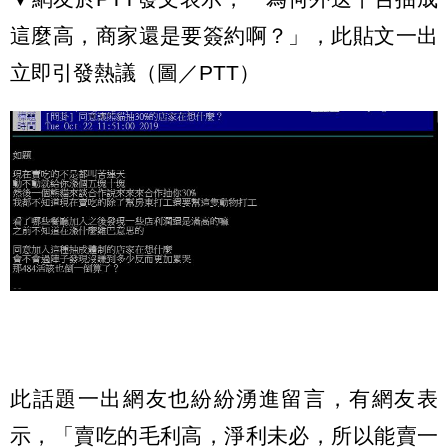
這麼高，商家還是要簽約啊？」，此貼文一出
立即引發熱議（圖／PTT）
此話題一出網友也紛紛湧進留言，有網友表
示，「賣吃的毛利高，淨利未必，所以能賣一