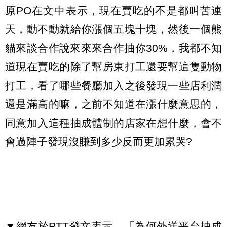
原PO在文中表示，現在賣吃的不是都叫苦連
天，動不動就給你漲個五塊十塊，然後一個熊
貓來談合作說來來來合作抽你30%，我都不知
道現在賣吃的除了幫房東打工還要幫這隻動物
打工，看了哪些餐廳加入之後發現一些店利潤
還是滿高的嘛，之前不知道在漲什麼意思的，
同意加入這種抽成體制的店家在想什麼，會不
會過陣子發現沒賺到多少反而更加累哭?
▼網友於PTT發文表示，「為何外送平台抽成