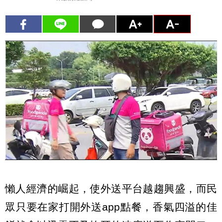
懶人經濟的崛起，使外送平台越趨興盛，而民
眾只要在家打開外送app點餐，香氣四溢的佳