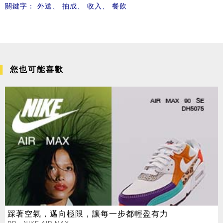
關鍵字：
外送
、
抽成
、
收入
、
餐飲
您也可能喜歡
踩著空氣，邁向極限，讓每一步都輕盈有力