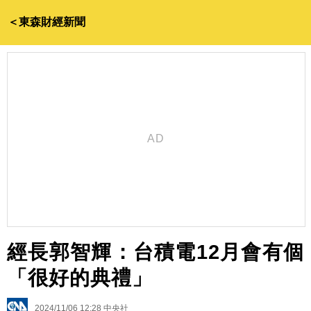
＜東森財經新聞
經長郭智輝：台積電12月會有個
「很好的典禮」
2024/11/06 12:28
中央社