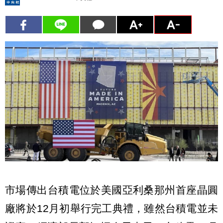
市場傳出台積電位於美國亞利桑那州首座晶圓
廠將於12月初舉行完工典禮，雖然台積電並未