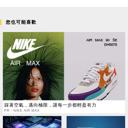
您也可能喜歡
踩著空氣，邁向極限，讓每一步都輕盈有力
PR・NIKE AIR MAX