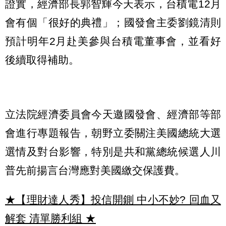
證實，經濟部長郭智輝今天表示，台積電12月
會有個「很好的典禮」；國發會主委劉鏡清則
預計明年2月赴美參與台積電董事會，並看好
後續取得補助。
立法院經濟委員會今天邀國發會、經濟部等部
會進行專題報告，朝野立委關注美國總統大選
選情及對台影響，特別是共和黨總統候選人川
普先前揚言台灣應對美國繳交保護費。
★【理財達人秀】投信開鍘 中小不妙? 回血又
解套 清單勝利組
★