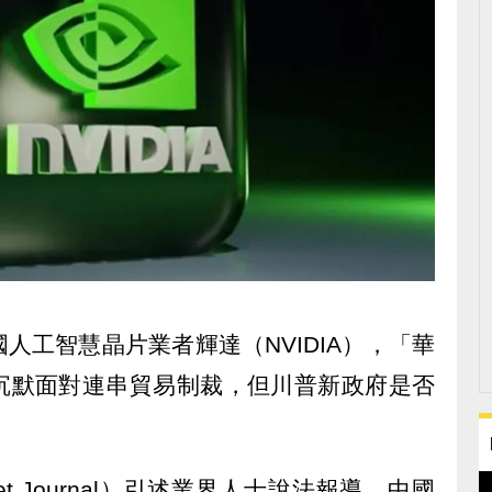
人工智慧晶片業者輝達（NVIDIA），「華
沉默面對連串貿易制裁，但川普新政府是否
。
reet Journal）引述業界人士說法報導，中國