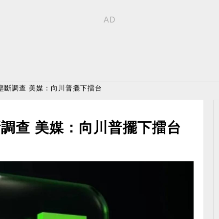
壟斷調查 美媒：向川普擺下擂台
調查 美媒：向川普擺下擂台