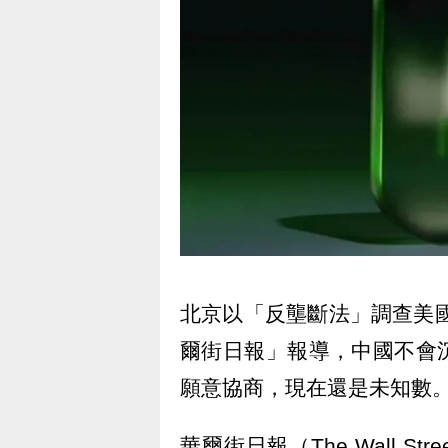
北京以「反壟斷法」調查美國
爾街日報」報導，中國不會
願意協商，現在還是未知數
華爾街日報（The Wall St