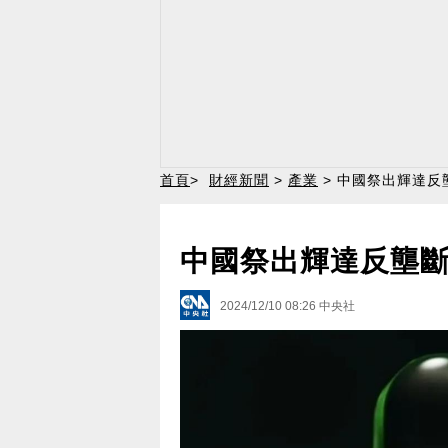
首頁
>
財經新聞
>
產業
> 中國祭出輝達反
中國祭出輝達反壟斷
2024/12/10 08:26
中央社