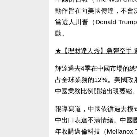
動作旨在向美國傳達，不會
當選人川普（Donald T
動。
★【理財達人秀】急彈空手 
輝達過去4季在中國市場的總營
占全球業務的12%。美國
中國業務比例開始出現萎縮
報導寫道，中國依循過去模
中出口表達不滿情緒。中國國
年收購邁倫科技（Mellanox