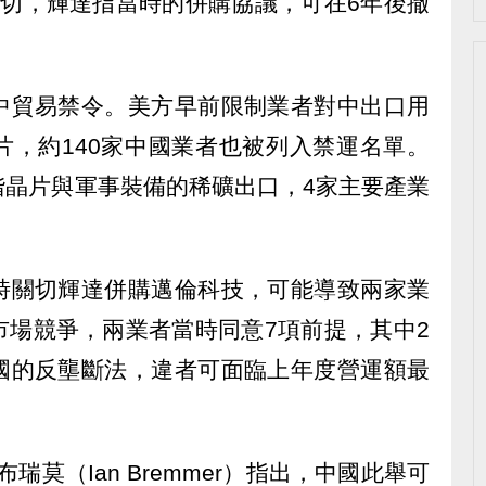
關切，輝達指當時的併購協議，可在6年後撤
中貿易禁令。美方早前限制業者對中出口用
片，約140家中國業者也被列入禁運名單。
階晶片與軍事裝備的稀礦出口，4家主要產業
時關切輝達併購邁倫科技，可能導致兩家業
市場競爭，兩業者當時同意7項前提，其中2
國的反壟斷法，違者可面臨上年度營運額最
布瑞莫（Ian Bremmer）指出，中國此舉可