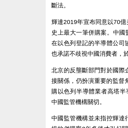
斷法。
輝達2019年宣布同意以7
史上最大一筆併購案。中國監
在以色列登記的半導體公司
也承諾不歧視中國消費者，
北京的反壟斷部門對於國際
接關係，仍扮演重要的監督角色
購以色列半導體業者高塔半導體（T
中國監管機構關切。
中國監管機構並未指控輝達