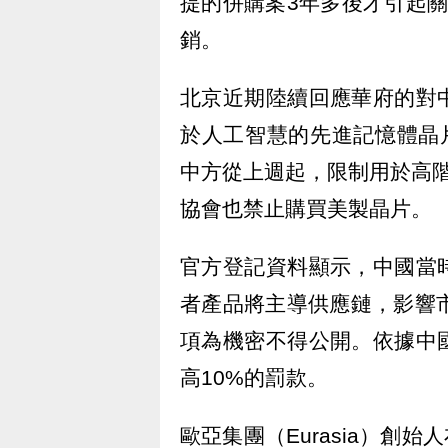
提的併購案3年多後才引起
銷。
北京近期陸續回應華府的對
於人工智慧的先進記憶體晶
中方從上週起，限制用於高
協會也禁止購買美製晶片。
官方登記資料顯示，中國當
者產品將主導供應鏈，影響
項為機密不得公開。依據中
高10%的罰款。
歐亞集團（Eurasia）創始人