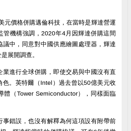
0億美元價格併購邁倫科技，在當時是輝達營運
管機構強調，2020年4月因輝達併購這間
協議中，同意對中國供應繪圖處理器，輝達
於是展開調查。
企業進行全球併購，即使交易與中國沒有直
。英特爾（Intel）過去曾以50億美元收
ower Semiconductor），同樣面臨
行事錯誤，也沒有解釋為何這項設有附帶前