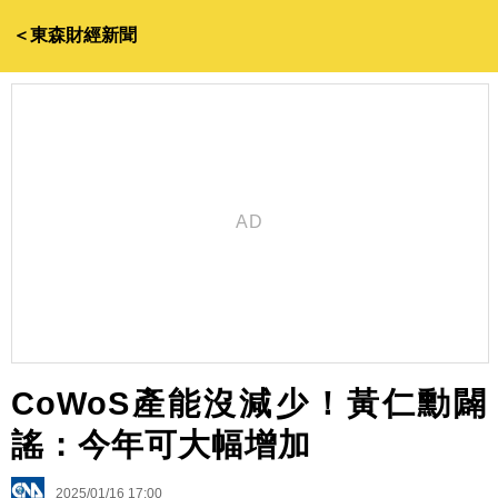
＜東森財經新聞
CoWoS產能沒減少！黃仁勳闢
謠：今年可大幅增加
2025/01/16 17:00