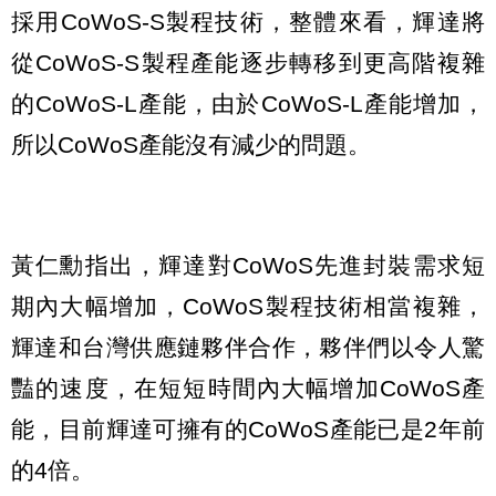
採用CoWoS-S製程技術，整體來看，輝達將
從CoWoS-S製程產能逐步轉移到更高階複雜
的CoWoS-L產能，由於CoWoS-L產能增加，
所以CoWoS產能沒有減少的問題。
黃仁勳指出，輝達對CoWoS先進封裝需求短
期內大幅增加，CoWoS製程技術相當複雜，
輝達和台灣供應鏈夥伴合作，夥伴們以令人驚
豔的速度，在短短時間內大幅增加CoWoS產
能，目前輝達可擁有的CoWoS產能已是2年前
的4倍。