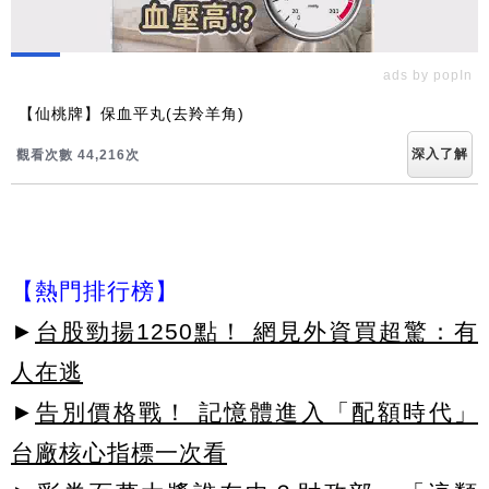
ads by popIn
【仙桃牌】保血平丸(去羚羊角)
深入了解
觀看次數 44,220次
【熱門排行榜】
►
台股勁揚1250點！ 網見外資買超驚：有
人在逃
►
告別價格戰！ 記憶體進入「配額時代」
台廠核心指標一次看