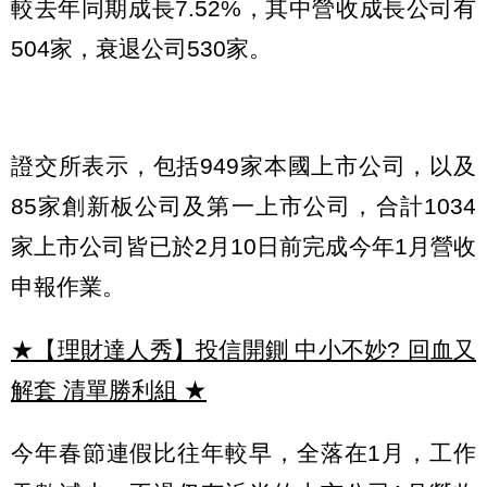
較去年同期成長7.52%，其中營收成長公司有
504家，衰退公司530家。
證交所表示，包括949家本國上市公司，以及
85家創新板公司及第一上市公司，合計1034
家上市公司皆已於2月10日前完成今年1月營收
申報作業。
★【理財達人秀】投信開鍘 中小不妙? 回血又
解套 清單勝利組
★
今年春節連假比往年較早，全落在1月，工作