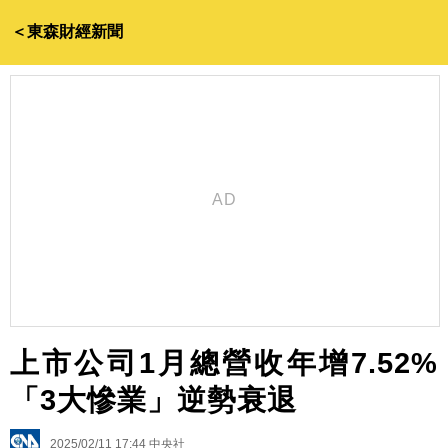
＜東森財經新聞
上市公司1月總營收年增7.52%
「3大慘業」逆勢衰退
2025/02/11 17:44
中央社