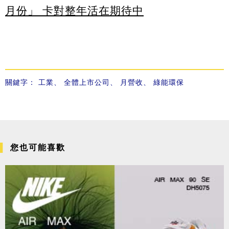
月份」 卡對整年活在期待中
關鍵字：
工業
、
全體上市公司
、
月營收
、
綠能環保
您也可能喜歡