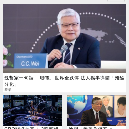
魏哲家一句話！ 聯電、世界全跌停 法人揭半導體「殘酷
分化」
產業