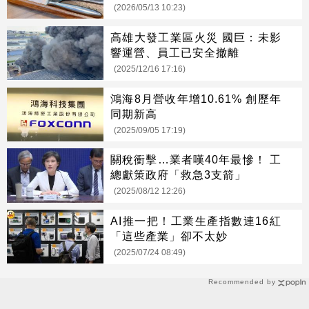
(2026/05/13 10:23)
高雄大發工業區火災 國巨：未影
響運營、員工已安全撤離
(2025/12/16 17:16)
鴻海8月營收年增10.61% 創歷年
同期新高
(2025/09/05 17:19)
關稅衝擊…業者嘆40年最慘！ 工
總獻策政府「救急3支箭」
(2025/08/12 12:26)
AI推一把！工業生產指數連16紅
「這些產業」卻不太妙
(2025/07/24 08:49)
Recommended by