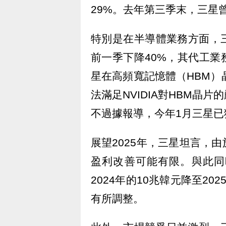
29%。去年第三季末，三星
特別是在半導體業務方面，
前一季下降40%，其代工
星在高頻寬記憶體（HBM）晶
法滿足NVIDIA對HBM晶
不過據報導，今年1月三星已獲
展望2025年，三星坦言，
盈利改善可能有限。與此同
2024年的10兆韓元降至2
有所調整。