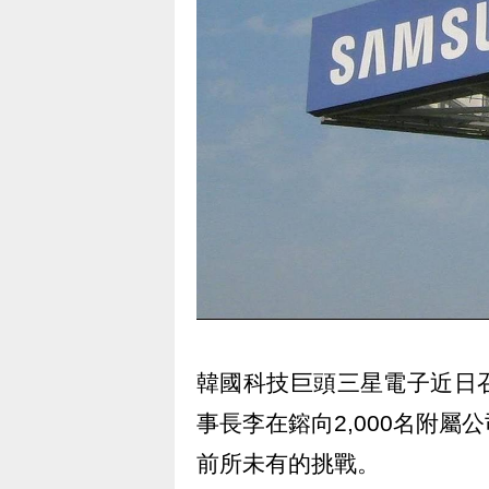
韓國科技巨頭三星電子近日
事長李在鎔向2,000名附
前所未有的挑戰。