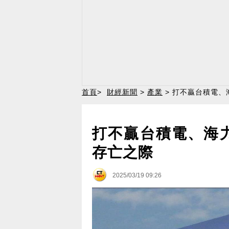
首頁
>
財經新聞
>
產業
> 打不贏台積電、
打不贏台積電、海
存亡之際
2025/03/19 09:26