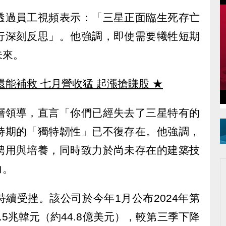
透過員工視頻表示：「三星正面臨生死存亡
行深刻反思」。他強調，即使需要犧牲短期
未來。
還能補救 七月營收猛 起漲搶賺股
★
層領導，直言「你們已經失去了三星特有的
時期的「獨特韌性」已不復存在。他強調，
聘用與培養，同時致力於尚未存在的建築技
力。
續受挫。該公司於今年1月公布2024年第
5兆韓元（約44.8億美元），較第三季下降