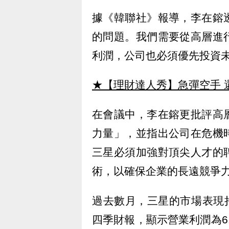
據《韓聯社》報導，李在鎔
的問題。我們需要從高層進
利潤，公司也必須優先投資
★【理財達人秀】急彈空手 
在會議中，李在鎔更批評高
力量」，並指出公司在危機
三星必須加強對頂尖人才的
術，以確保企業的長遠競爭
過去數月，三星的市場表現持
四季財報，顯示營業利潤為6.