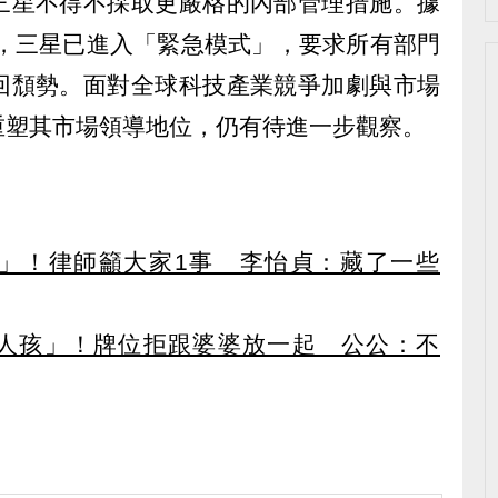
三星不得不採取更嚴格的內部管理措施。據
佳，三星已進入「緊急模式」，要求所有部門
回頹勢。面對全球科技產業競爭加劇與市場
重塑其市場領導地位，仍有待進一步觀察。
」！律師籲大家1事 李怡貞：藏了一些
人孩」！牌位拒跟婆婆放一起 公公：不