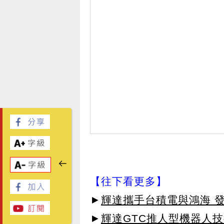
【往下看更多】
►
輝達攜手台積電與鴻海 
►
輝達GTC推人型機器人技