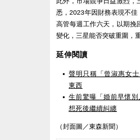
此外，市場競爭日益激烈，
悉，2023年因財務表現不
高管每週工作六天，以期挽
變化，三星能否突破重圍，
延伸閱讀
聲明只稱「曾淑惠女士
東西
生前驚曝「婚前早懷別
想死後繼續糾纏
（封面圖／東森新聞）