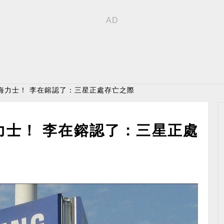
海力士！ 李在鎔認了：三星正處存亡之際
力士！ 李在鎔認了：三星正處