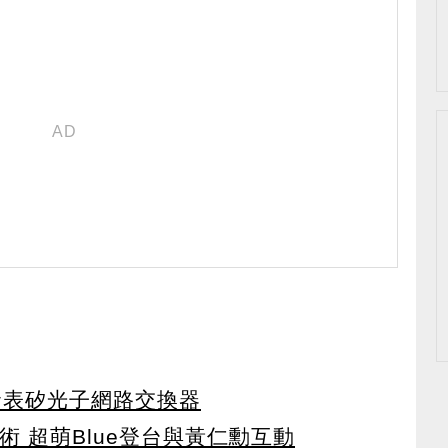
發表矽光子網路交換器
術 超萌Blue登台與黃仁勳互動