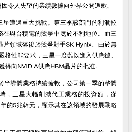
曾因令人失望的業績數據向外界公開道歉。
三星遭遇重大挑戰。第三季該部門的利潤較
業務在與台積電的競爭中處於不利地位。而三
片領域落後於競爭對手SK Hynix。由於無
片的嚴格性能要求，三星一度難以進入供應鏈。
得向NVIDIA供應HBM晶片的批准。
由於半導體業務持續疲軟，公司第一季的整體
時，三星大幅削減代工業務的投資額，從
025年的5兆韓元，顯示其在該領域的發展戰略