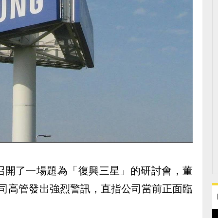
召開了一場題為「復興三星」的研討會，董
屬公司高管發出強烈警訊，直指公司當前正面臨