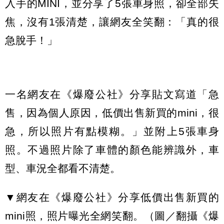
入手的MINI，並分享了5張車身照，卻全部失
焦，沒有1張清楚，讓網友全笑翻：「真的很
急脫手！」
一名網友在《爆廢公社》分享貼文寫道「急
售，因為個人原因，低價出售新買的mini，很
急，所以照片有點模糊。」並附上5張車身
照。不過照片除了車體的顏色能辨識外，車
型、車況全都看不清楚。
▼網友在《爆廢公社》分享低價出售新買的
mini照，照片曝光全網笑翻。（圖／翻攝《爆