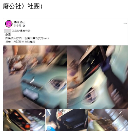
廢公社》社團）