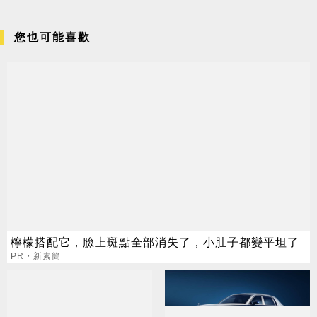
您也可能喜歡
檸檬搭配它，臉上斑點全部消失了，小肚子都變平坦了
PR・新素簡