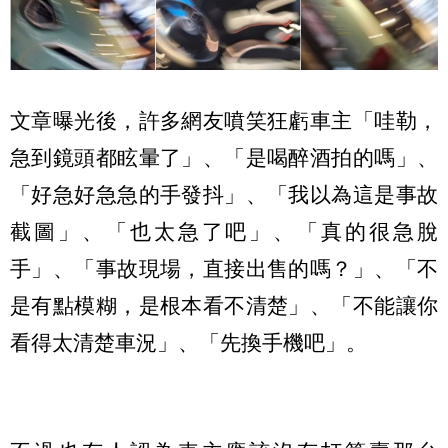
文章曝光後，許多網友噴笑狂虧車主「哇勒，
急到鏡頭都眩暈了」、「是喝醉酒拍的嗎」、
「好急好急急的手發抖」、「我以為這是事故
截圖」、「也太急了吧」、「真的很急脫
手」、「事故現場，直接出售的嗎？」、「不
是有點模糊，是根本看不清楚」、「不能讓你
看得太清楚車況」、「先換手機吧」。