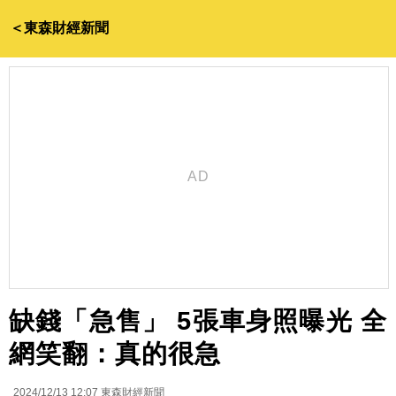
＜東森財經新聞
缺錢「急售」 5張車身照曝光 全
網笑翻：真的很急
2024/12/13 12:07
東森財經新聞