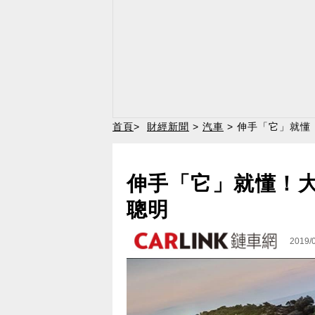
首頁
>
財經新聞
>
汽車
> 伸手「它」就懂！大
伸手「它」就懂！大改款
聰明
2019/