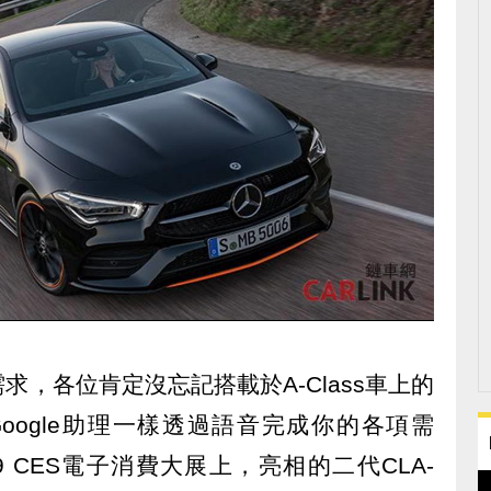
，各位肯定沒忘記搭載於A-Class車上的
或Google助理一樣透過語音完成你的各項需
 CES電子消費大展上，亮相的二代CLA-