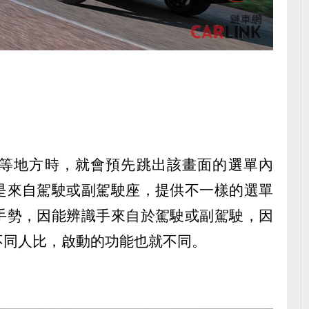
等地方時，就會預先跳出該畫面的選單內
是來自駕駛或副駕駛座，提供不一樣的選單
手勢，因能辨識手來自於駕駛或副駕駛，因
不同人比，啟動的功能也就不同。