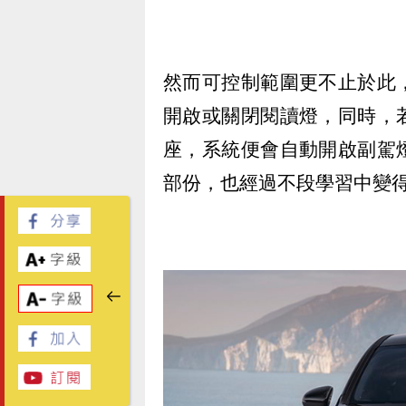
然而可控制範圍更不止於此
開啟或關閉閱讀燈，同時，
座，系統便會自動開啟副駕
部份，也經過不段學習中變