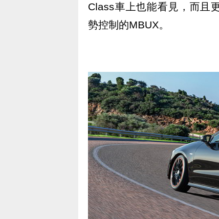
Class車上也能看見，而且更
勢控制的MBUX。