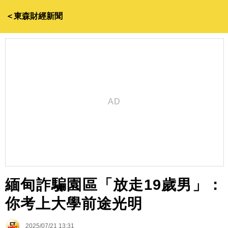
＜東森財經新聞
緬甸詐騙園區「放走19歲男」：
你考上大學前途光明
2025/07/21 13:31