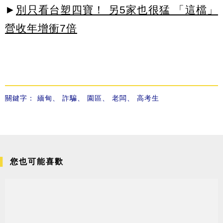
►
別只看台塑四寶！ 另5家也很猛 「這檔」
營收年增衝7倍
關鍵字：
緬甸
、
詐騙
、
園區
、
老闆
、
高考生
您也可能喜歡