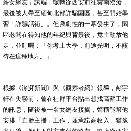
薪女網友」誘騙，輾轉從西安前往雲南臨滄，
最後被人帶至緬甸北部詐騙園區，甚至開始學
習「詐騙話術」。但戲劇性的一幕發生了，園
區老闆在得知他的年紀與背景後，竟主動放他
走，並叮囑：「你考上大學，前途光明，不該
待在這種地方。」
根據《澎湃新聞》與《觀察者網》報導，彭宇
軒在失聯前，曾在社群平台貼出想找高薪工作
的訊息，隨後被一名女網友接觸，聲稱能幫他
安排「直播主播」工作，並承諾高收入。猶豫