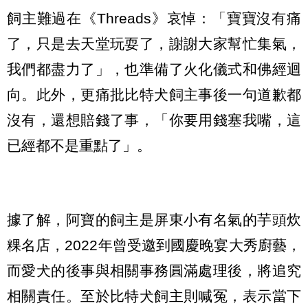
飼主難過在《Threads》哀悼：「寶寶沒有痛
了，只是去天堂玩耍了，謝謝大家幫忙集氣，
我們都盡力了」，也準備了火化儀式和佛經迴
向。此外，更痛批比特犬飼主事後一句道歉都
沒有，還想賠錢了事，「你要用錢塞我嘴，這
已經都不是重點了」。
據了解，阿寶的飼主是屏東小有名氣的芋頭炊
粿名店，2022年曾受邀到國慶晚宴大秀廚藝，
而愛犬的後事與相關事務圓滿處理後，將追究
相關責任。至於比特犬飼主則喊冤，表示當下