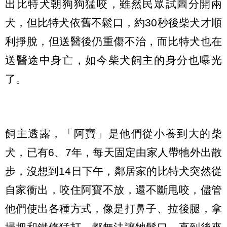
出比特犬朝狗狗猛咬，雖然民眾試圖分開兩
犬，但比特犬依舊不鬆口，約30秒後柴犬才順
利掙脫，但送醫後仍重傷不治，而比特犬也在
送醫途中身亡，如今柴犬飼主的身分也曝光
了。
飼主透露，「阿寶」是他們從小養到大的柴
犬，已有6、7年，每天固定由家人帶牠外出散
步，沒想到14日下午，鄰居家的比特犬突然從
自家衝出，咬住阿寶不放，還不斷甩咬，儘管
他們使出各種方式，像是打鼻子、拉後腿，拿