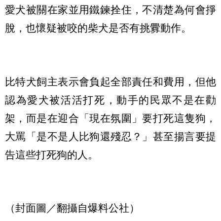
愛犬被關在家並用鐵鍊拴住，不清楚為何會掙
脫，也懷疑被咬的柴犬是否有挑釁動作。
比特犬飼主表示會負起全部責任和費用，但他
認為愛犬被活活打死，動手的民眾不是在勸
架，而是在迎合「現在氛圍」要打死這隻狗，
大罵「是不是人比狗還殘忍？」甚至揚言要提
告這些打死狗的人。
（封面圖／翻攝自爆料公社）