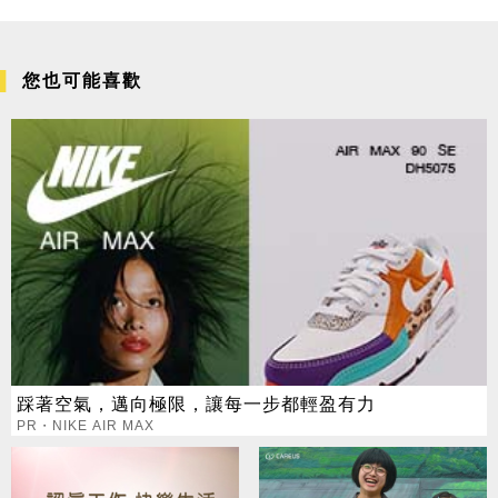
您也可能喜歡
踩著空氣，邁向極限，讓每一步都輕盈有力
PR・NIKE AIR MAX