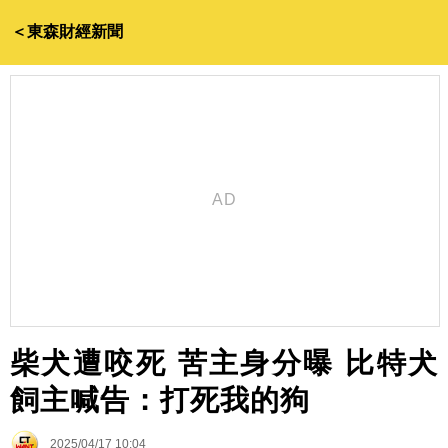
＜東森財經新聞
柴犬遭咬死 苦主身分曝 比特犬
飼主喊告：打死我的狗
2025/04/17 10:04