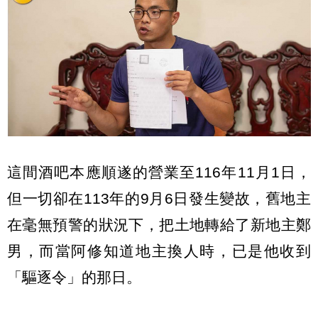
這間酒吧本應順遂的營業至116年11月1日，
但一切卻在113年的9月6日發生變故，舊地主
在毫無預警的狀況下，把土地轉給了新地主鄭
男，而當阿修知道地主換人時，已是他收到
「驅逐令」的那日。