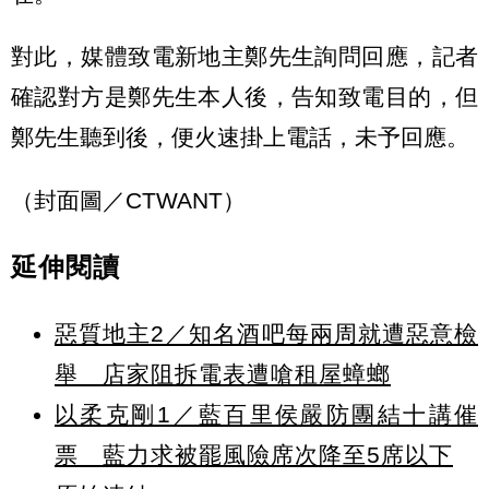
對此，媒體致電新地主鄭先生詢問回應，記者
確認對方是鄭先生本人後，告知致電目的，但
鄭先生聽到後，便火速掛上電話，未予回應。
（封面圖／CTWANT）
延伸閱讀
惡質地主2／知名酒吧每兩周就遭惡意檢
舉 店家阻拆電表遭嗆租屋蟑螂
以柔克剛1／藍百里侯嚴防團結十講催
票 藍力求被罷風險席次降至5席以下