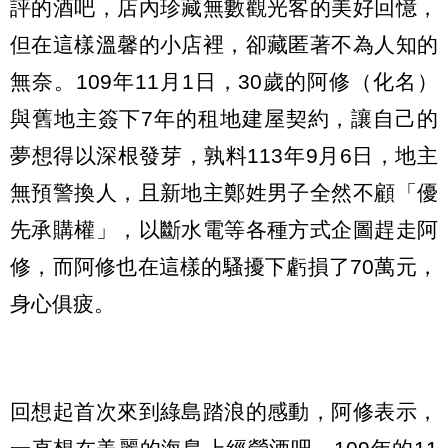
評的酒吧，店內珍藏無數觀光客的美好回憶，
但在這樣溫馨的小店裡，卻藏匿著不為人知的
無奈。109年11月1日，30歲的阿修（化名）
與舊地主簽下7年的租地建屋契約，讓自己的
夢想得以深根發芽，孰料113年9月6日，地主
無預警換人，且新地主鄭姓男子全然不顧「優
先承購權」，以斷水電等各種方式企圖趕走阿
修，而阿修也在這樣的騷擾下虧損了70萬元，
身心俱疲。
回想起首次來到綠島踏浪的感動，阿修表示，