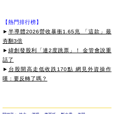
【熱門排行榜】
►
半導體2026營收暴衝1.65兆 「這款」最
夯翻3倍
►
緯創發股利「連2度跳票」！ 金管會說重
話了
►
台股開高走低收跌170點 網見外資操作
嘆：要反轉了嗎？