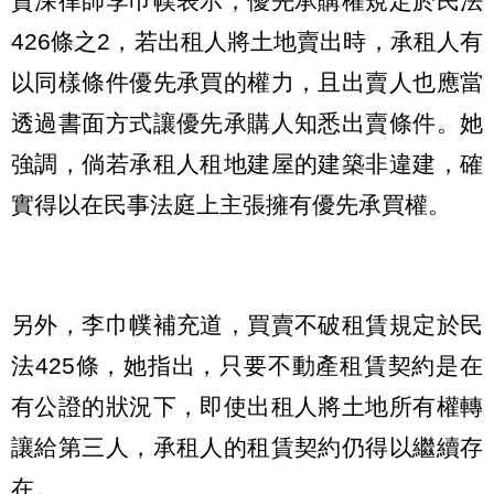
資深律師李巾幞表示，優先承購權規定於民法
426條之2，若出租人將土地賣出時，承租人有
以同樣條件優先承買的權力，且出賣人也應當
透過書面方式讓優先承購人知悉出賣條件。她
強調，倘若承租人租地建屋的建築非違建，確
實得以在民事法庭上主張擁有優先承買權。
另外，李巾幞補充道，買賣不破租賃規定於民
法425條，她指出，只要不動產租賃契約是在
有公證的狀況下，即使出租人將土地所有權轉
讓給第三人，承租人的租賃契約仍得以繼續存
在。