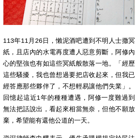
113年11月26日，懶泥酒吧遭到不明人士撒冥
紙，且店內的水電再度遭人惡意剪斷，阿修內
心的堅強也有如這些冥紙般散落一地。「經歷
這些騷擾，我也曾想過要把店收起來，但我已
經答應那些夥伴了，不想輕易讓他們失業」。
回憶起這近1年的種種遭遇，阿修一度難過到
無法把話說出，看起來相當無奈，但他不願放
棄，希望能有還他公道的一天。