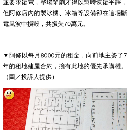
並要求復電，整場鬧劇才得以暫時恢復平靜，
但阿修店內的製冰機、冰箱等設備卻在這場斷
電風波中損毀，共損失70萬元。
▼阿修以每月8000元的租金，向前地主簽了7
年的租地建屋合約，擁有此地的優先承購權。
（圖／投訴人提供）