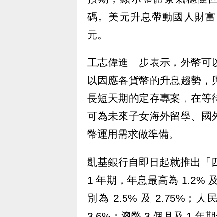
碼。美元升息帶動國人財富
元。
王志偉進一步表示，外幣可
以因應各貨幣的升息趨勢，
長短天期的定存專案，在等
可為未來子女海外留學、國
幣運用需求做準備。
凱基銀行自即日起就推出「四
1 年期，年息最高為 1.2% 
別為 2.5% 及 2.75%；
3.6%；澳幣 3 個月及 1 年