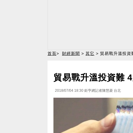
首頁
>
財經新聞
>
其它
> 貿易戰升溫投資
貿易戰升溫投資難 
2018/07/04 18:30
鉅亨網記者陳慧菱 台北