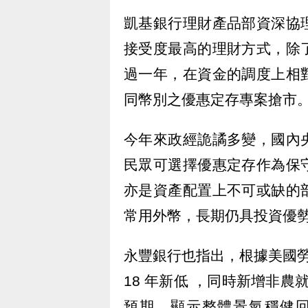
凱基銀行理財產品部資深協
接受度最高的理財方式，除
過一年，在資金的調度上相
同幣別之優惠定存專案搶市
今年來政經詭譎多變，國內
民眾可選擇優惠定存作為保
亦是資產配置上不可或缺的
常用外幣，長期仍具投資優
永豐銀行也指出，根據美國勞
18 年新低 ，同時新增非農
預期，顯示整體景氣穩健回溫，今