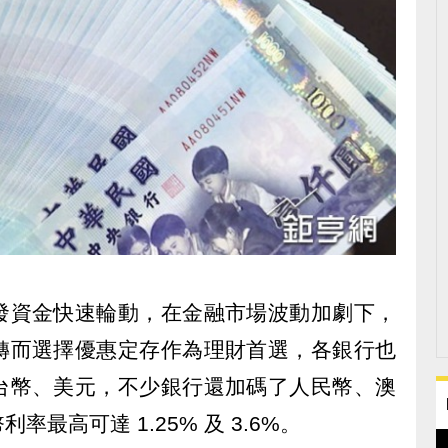
發資金快速輪動，在金融市場波動加劇下，
轉而選擇優惠定存作為理財首選，各銀行也
台幣、美元，不少銀行還加碼了人民幣、澳
最高可達 1.25% 及 3.6%。