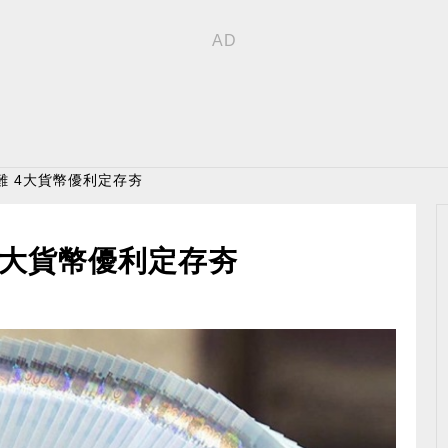
難 4大貨幣優利定存夯
4大貨幣優利定存夯