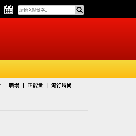
活
職場
正能量
流行時尚