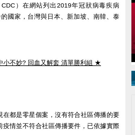
CDC）在網站列出2019年冠狀病毒疾病
區傳播的國家，台灣與日本、新加坡、南韓、泰
中小不妙? 回血又解套 清單勝利組
★
現在都是零星個案，沒有符合社區傳播的要
前疫情並不符合社區傳播要件，已依據實際