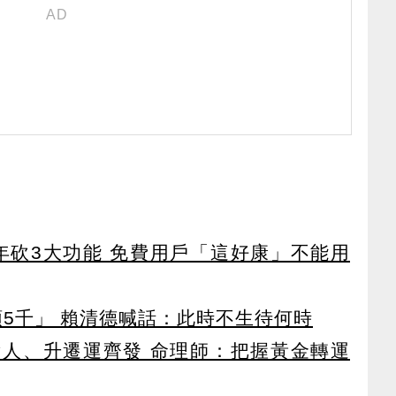
27年砍3大功能 免費用戶「這好康」不能用
領5千」 賴清德喊話：此時不生待何時
貴人、升遷運齊發 命理師：把握黃金轉運