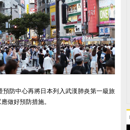
暨預防中心再將日本列入武漢肺炎第一級旅
眾應做好預防措施。