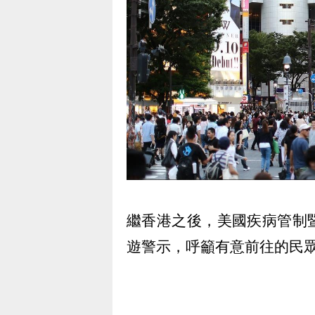
繼香港之後，美國疾病管制
遊警示，呼籲有意前往的民