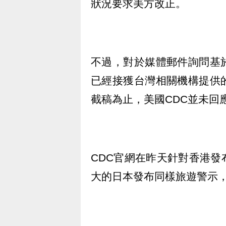
狀況要求美方改正。
不過，對於媒體郵件詢問基
已經接獲台灣相關機構提供
截稿為止，美國CDC並未回
CDC官網在昨天針對香港
大的日本發布同樣旅遊警示