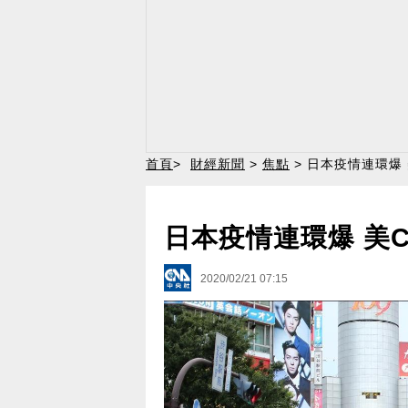
首頁
>
財經新聞
>
焦點
> 日本疫情連環爆
日本疫情連環爆 美
2020/02/21 07:15