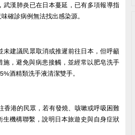
出，武漢肺炎已在日本蔓延，已有多項報導指
意味確診病例無法找出感染源。
C並未建議民眾取消或推遲前往日本，但呼籲
措施，避免與病患接觸，並經常以肥皂洗手
95%酒精類洗手液清潔雙手。
前往香港的民眾，若有發燒、咳嗽或呼吸困難
衛生機構聯繫，說明日本旅遊史與自身症狀