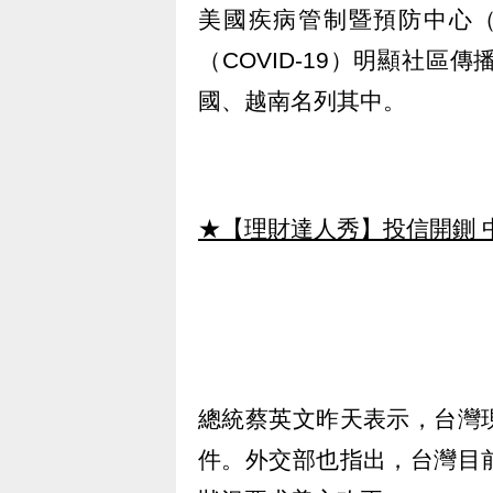
美國疾病管制暨預防中心（
（COVID-19）明顯社
國、越南名列其中。
★【理財達人秀】投信開鍘 
總統蔡英文昨天表示，台灣
件。外交部也指出，台灣目