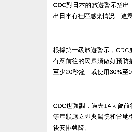
CDC對日本的旅遊警示指
出日本有社區感染情況，這
根據第一級旅遊警示，CD
有意前往的民眾須做好預防
至少20秒鐘，或使用60%至
CDC也強調，過去14天曾
等症狀應立即與醫院和當地
後安排就醫。