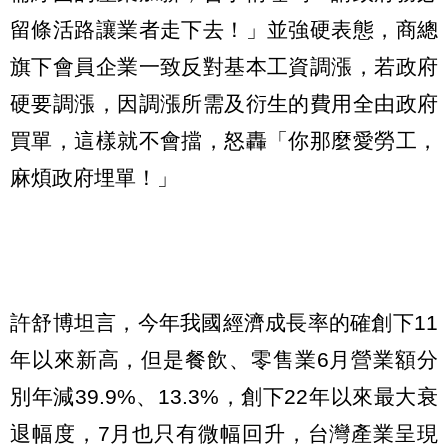
留條活路讓業者走下去！」並強硬表態，商總
旗下會員企業一致反對基本工資調漲，若政府
硬要調漲，因調漲所需及衍生的費用全由政府
買單，這樣就不會擋，怒轟「你那麼愛勞工，
麻煩政府埋單！」
許舒博坦言，今年我國經濟成長率的確創下11
年以來新高，但是餐飲、零售業6月營業額分
別年減39.9%、13.3%，創下22年以來最大衰
退幅度，7月也只有微幅回升，台灣產業呈現