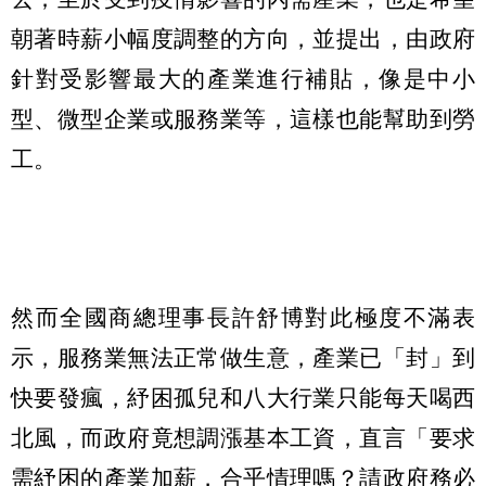
朝著時薪小幅度調整的方向，並提出，由政府
針對受影響最大的產業進行補貼，像是中小
型、微型企業或服務業等，這樣也能幫助到勞
工。
然而全國商總理事長許舒博對此極度不滿表
示，服務業無法正常做生意，產業已「封」到
快要發瘋，紓困孤兒和八大行業只能每天喝西
北風，而政府竟想調漲基本工資，直言「要求
需紓困的產業加薪，合乎情理嗎？請政府務必