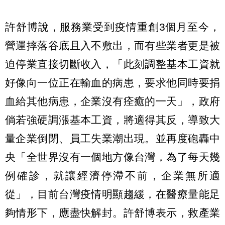
許舒博說，服務業受到疫情重創3個月至今，
營運摔落谷底且入不敷出，而有些業者更是被
迫停業直接切斷收入，「此刻調整基本工資就
好像向一位正在輸血的病患，要求他同時要捐
血給其他病患，企業沒有痊癒的一天」，政府
倘若強硬調漲基本工資，將適得其反，導致大
量企業倒閉、員工失業潮出現。並再度砲轟中
央「全世界沒有一個地方像台灣，為了每天幾
例確診，就讓經濟停滯不前，企業無所適
從」，目前台灣疫情明顯趨緩，在醫療量能足
夠情形下，應盡快解封。許舒博表示，救產業