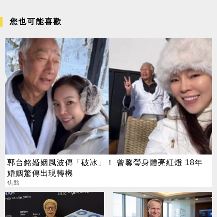
您也可能喜歡
郭台銘婚姻風波傳「破冰」！ 曾馨瑩身體亮紅燈 18年
婚姻驚傳出現轉機
焦點