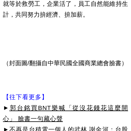
就等於救勞工，企業活了，員工自然能維持生
計，共同努力拚經濟、拚加薪。
（封面圖/翻攝自中華民國全國商業總會臉書）
【往下看更多】
►
郭台銘買BNT樂喊「從沒花錢花這麼開
心」 臉書一句藏心聲
►
不再是台積電一個人的武林 謝金河：台股