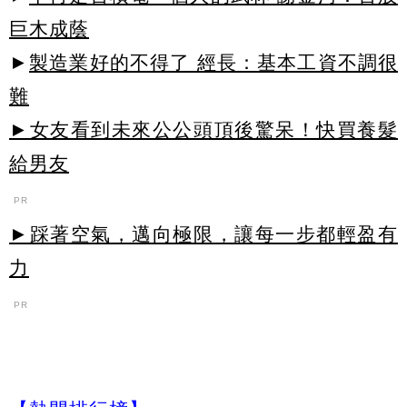
巨木成蔭
►
製造業好的不得了 經長：基本工資不調很
難
►女友看到未來公公頭頂後驚呆！快買養髮
給男友
PR
►踩著空氣，邁向極限，讓每一步都輕盈有
力
PR