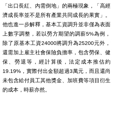
「出口長紅、內需倒地」的兩極現象，「高經
濟成長率並不是所有產業共同成長的果實」。
他也進一步解釋，基本工資調升並非僅為表面
上數字調整，若以勞方期望的調薪5%為例，
除了原基本工資24000將調升為25200元外，
還需加上雇主社會保險負擔率，包含勞保、健
保、勞退等，經計算後，法定成本推估約
19.19%，實際付出金額超過3萬元，而且還尚
未包含給付員工其他獎金、加班費等項目衍生
的成本，時薪亦然。