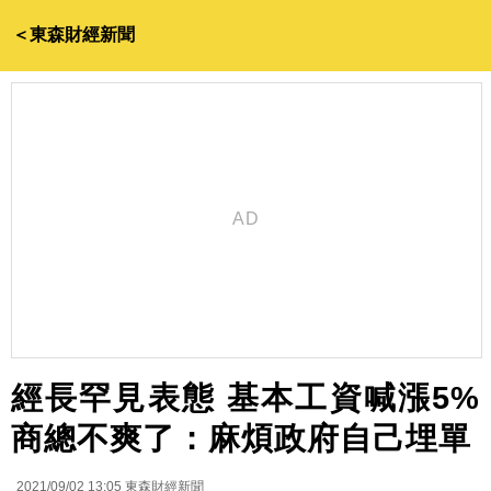
＜東森財經新聞
經長罕見表態 基本工資喊漲5%
商總不爽了：麻煩政府自己埋單
2021/09/02 13:05
東森財經新聞