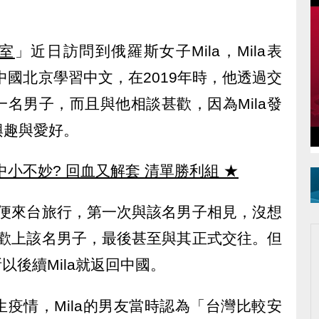
室
」近日訪問到俄羅斯女子Mila，Mila表
中國北京學習中文，在2019年時，他透過交
名男子，而且與他相談甚歡，因為Mila發
興趣與愛好。
中小不妙? 回血又解套 清單勝利組
★
la便來台旅行，第一次與該名男子相見，沒想
就喜歡上該名男子，最後甚至與其正式交往。但
以後續Mila就返回中國。
疫情，Mila的男友當時認為「台灣比較安