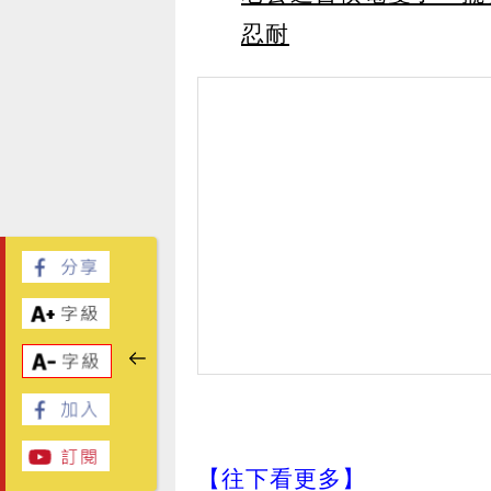
忍耐
【往下看更多】