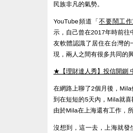
民族非凡的氣勢。
YouTube頻道「
不要鬧工作
示，自己曾在2017年時前往
友軟體認識了居住在台灣的一
現，兩人之間有很多共同的
★【理財達人秀】投信開鍘 
在網路上聊了2個月後，Mi
到在短短的5天內，Mila
由於Mila在上海還有工作，所
沒想到，這一去，上海就發生