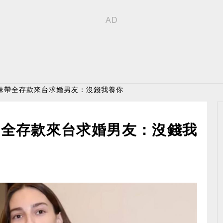
俄妹帶全存款來台求婚男友：沒錢我養你
帶全存款來台求婚男友：沒錢我