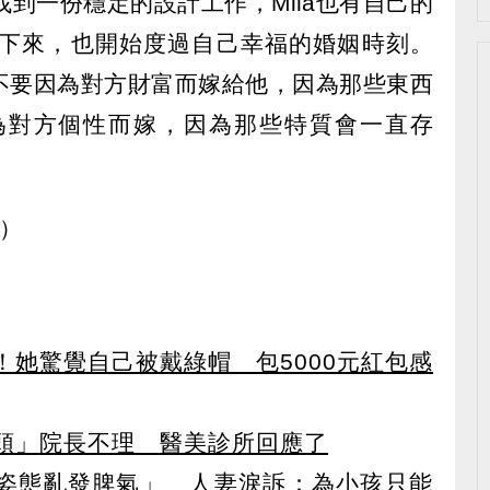
到一份穩定的設計工作，Mila也有自己的
下來，也開始度過自己幸福的婚姻時刻。
，不要因為對方財富而嫁給他，因為那些東西
為對方個性而嫁，因為那些特質會一直存
e）
！她驚覺自己被戴綠帽 包5000元紅包感
頭」院長不理 醫美診所回應了
姿態亂發脾氣」 人妻淚訴：為小孩只能