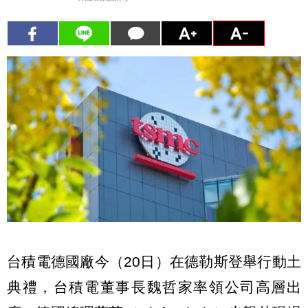
台積電德國廠今（20日）在德勒斯登舉行動土
典禮，台積電董事長魏哲家率領公司高層出