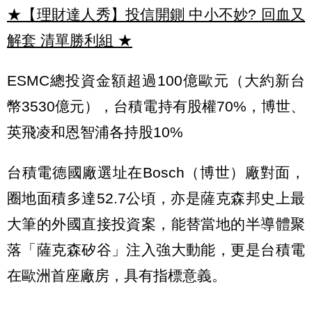
★【理財達人秀】投信開鍘 中小不妙? 回血又
解套 清單勝利組
★
ESMC總投資金額超過100億歐元（大約新台
幣3530億元），台積電持有股權70%，博世、
英飛凌和恩智浦各持股10%
台積電德國廠選址在Bosch（博世）廠對面，
圈地面積多達52.7公頃，亦是薩克森邦史上最
大筆的外國直接投資案，能替當地的半導體聚
落「薩克森矽谷」注入強大動能，更是台積電
在歐洲首座廠房，具有指標意義。