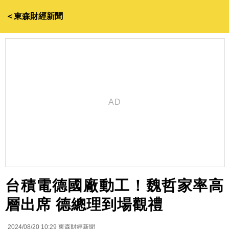
＜東森財經新聞
台積電德國廠動工！魏哲家率高
層出席 德總理到場觀禮
2024/08/20 10:29
東森財經新聞