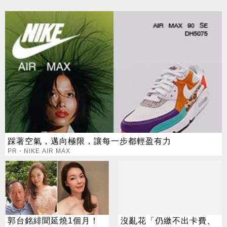
踩著空氣，邁向極限，讓每一步都輕盈有力
PR・NIKE AIR MAX
郭台銘緋聞延燒1個月！
沒亂花「仍繳不出卡費、