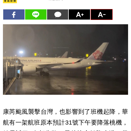
康芮颱風襲擊台灣，也影響到了班機起降，華
航有一架航班原本預計31號下午要降落桃機，