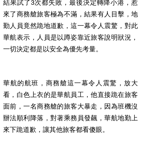
結果試了3次都失敗，最後決定轉降小港，惹
來了商務艙旅客極為不滿，結果有人目擊，地
勤人員竟然跪地道歉，這一幕令人震驚，對此
華航表示，人員是以蹲姿靠近旅客說明狀況，
一切決定都是以安全為優先考量。
華航的航班，商務艙這一幕令人震驚，放大
看，白色上衣的是華航員工，他直接跪在旅客
面前，一名商務艙的旅客大暴走，因為班機沒
辦法順利降落，對著乘務員發飆，華航地勤上
來下跪道歉，讓其他旅客都看傻眼。