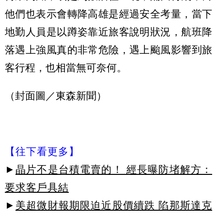
他們也表示會轉降高雄是經過安全考量，當下
地勤人員是以蹲姿靠近旅客說明狀況，航班降
落遇上強風真的非常危險，遇上颱風影響到旅
客行程，也相當無可奈何。
（封面圖／東森新聞）
【往下看更多】
►
晶片不是台積電賣的！ 經長曝防堵解方：
要求客戶具結
►
美超微財報期限迫近股價續跌 陷那斯達克