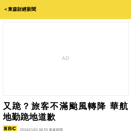
＜東森財經新聞
又跪？旅客不滿颱風轉降 華航
地勤跪地道歉
2024/11/01 08:55
東森新聞