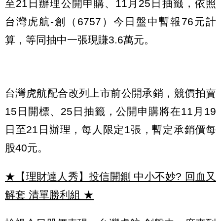
至21日辦理公開申購、11月25日抽籤，依照
台灣虎航-創（6757）今日盤中暫報76元計
算，等同抽中一張現賺3.6萬元。
台灣虎航配合改列上市前公開承銷，競價拍賣
15日開標、25日抽籤，公開申購將在11月19
日至21日辦理，每人限定1張，暫定承銷價每
股40元。
★【理財達人秀】投信開鍘 中小不妙? 回血又
解套 清單勝利組
★