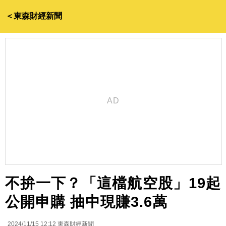
＜東森財經新聞
不拚一下？「這檔航空股」19起
公開申購 抽中現賺3.6萬
2024/11/15 12:12
東森財經新聞