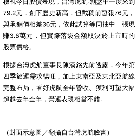
檢視今日股價表現，台灣虎航-創盤中一度來到
79.2元，創下歷史新高，但截稿前暫報76元，
與承銷價相差36元，依此試算等同抽中一張現
賺3.6萬元，但實際落袋金額取決於上市時的
股票價格。
根據台灣虎航董事長陳漢銘先前透露，今年第
四季旅運需求暢旺，加上東南亞及東北亞航線
完整布局，看好虎航全年營收、獲利可望大幅
超越去年全年，營運表現相當不錯。
（封面示意圖／翻攝自台灣虎航臉書）