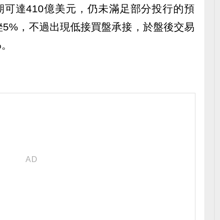
期可達410億美元，仍未滿足部分投行的預
挫5%，不過出現低接買盤承接，於盤後交易
%。