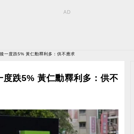
盤後一度跌5% 黃仁勳釋利多：供不應求
一度跌5% 黃仁勳釋利多：供不