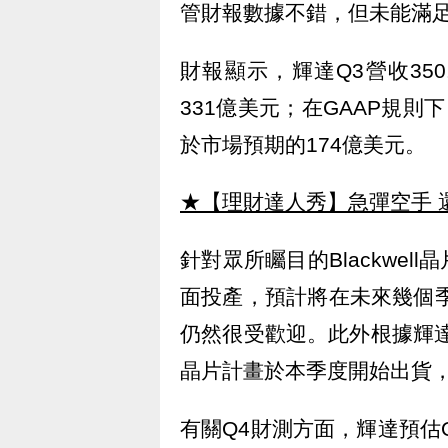
管財報數據不錯，但未能滿
財報顯示，輝達Q3營收35
331億美元；在GAAP規則下
於市場預期的174億美元。
★【理財達人秀】急彈空手 
針對眾所矚目的Blackwe
面投產，預計將在未來幾個季
仍然很受歡迎。此外根據輝達首席財務
晶片計畫於本季度開始出貨
有關Q4財測方面，輝達預估