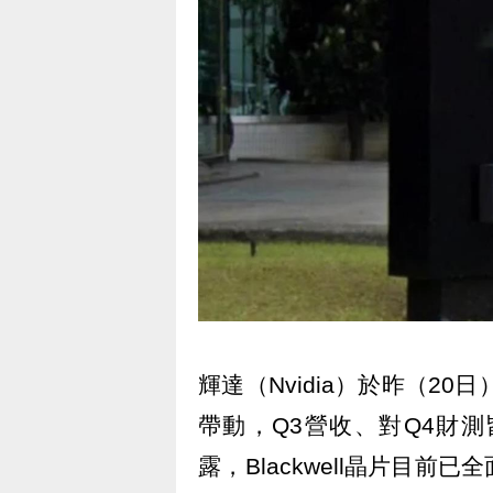
輝達（Nvidia）於昨（2
帶動，Q3營收、對Q4財
露，Blackwell晶片目