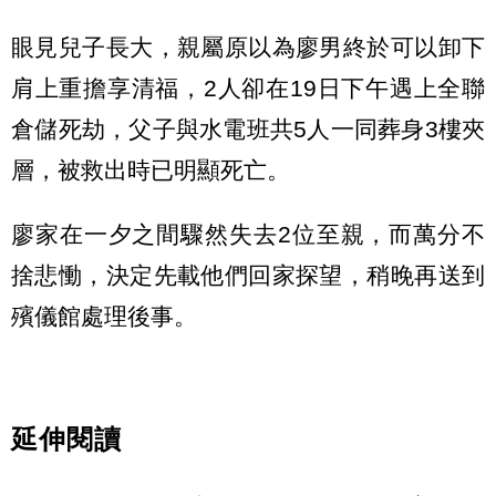
眼見兒子長大，親屬原以為廖男終於可以卸下
肩上重擔享清福，2人卻在19日下午遇上全聯
倉儲死劫，父子與水電班共5人一同葬身3樓夾
層，被救出時已明顯死亡。
廖家在一夕之間驟然失去2位至親，而萬分不
捨悲慟，決定先載他們回家探望，稍晚再送到
殯儀館處理後事。
延伸閱讀