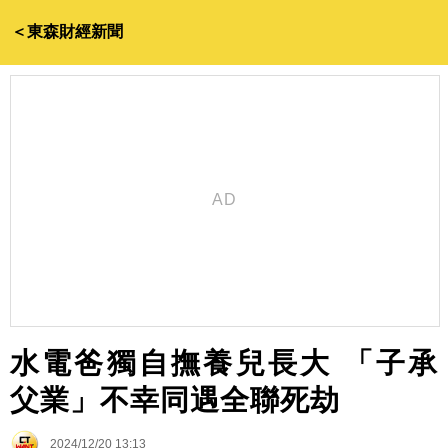
＜東森財經新聞
水電爸獨自撫養兒長大 「子承
父業」不幸同遇全聯死劫
2024/12/20 13:13