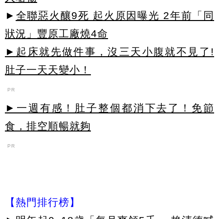
►
全聯惡火釀9死 起火原因曝光 2年前「同
狀況」豐原工廠燒4命
►起床就先做件事，沒三天小腹就不見了!
肚子一天天變小！
PR
►一週有感！肚子整個都消下去了！免節
食，排空順暢就夠
PR
【熱門排行榜】