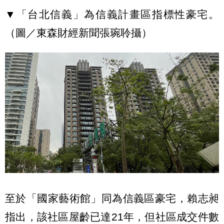
▼「台北信義」為信義計畫區指標性豪宅。
（圖／東森財經新聞張琬聆攝）
至於「國家藝術館」同為信義區豪宅，賴志昶
指出，該社區屋齡已達21年，但社區成交件數