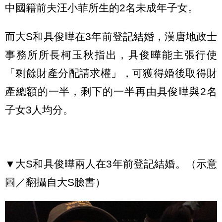
中國籍前夫汪小菲所生的2名未成年子女。
而大S和具俊曄在3年前登記結婚，漢唐地政士
事務所所長柯玉秋指出，具俊曄能主張行使
「剩餘財產分配請求權」，可獲得婚後取得財
產總額的一半，剩下的一半再由具俊曄與2名
子女3人均分。
▼大S和具俊曄兩人在3年前登記結婚。（示意
圖／翻攝自大S臉書）