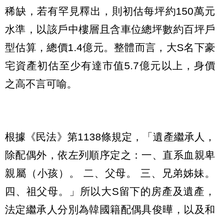
稀缺，若有罕見釋出，則初估每坪約150萬元
水準，以該戶中樓層且含車位總坪數約百坪戶
型估算，總價1.4億元。整體而言，大S名下豪
宅資產初估至少有達市值5.7億元以上，身價
之高不言可喻。
根據《民法》第1138條規定，「遺產繼承人，
除配偶外，依左列順序定之：一、直系血親卑
親屬（小孩）。 二、父母。 三、兄弟姊妹。
四、祖父母。」所以大S留下的房產及遺產，
法定繼承人分別為韓國籍配偶具俊曄，以及和