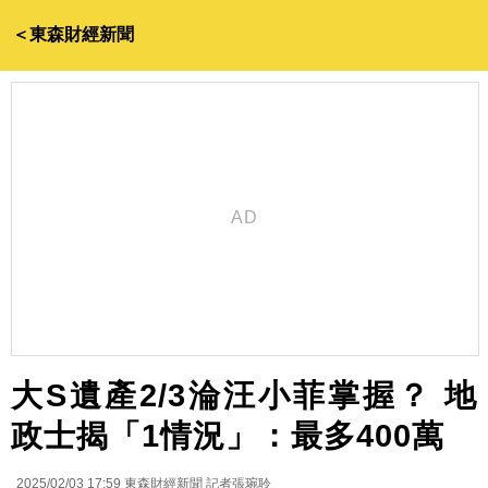
＜東森財經新聞
大S遺產2/3淪汪小菲掌握？ 地
政士揭「1情況」：最多400萬
2025/02/03 17:59
東森財經新聞 記者張琬聆