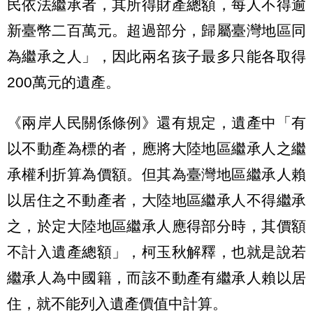
民依法繼承者，其所得財產總額，每人不得逾
新臺幣二百萬元。超過部分，歸屬臺灣地區同
為繼承之人」，因此兩名孩子最多只能各取得
200萬元的遺產。
《兩岸人民關係條例》還有規定，遺產中「有
以不動產為標的者，應將大陸地區繼承人之繼
承權利折算為價額。但其為臺灣地區繼承人賴
以居住之不動產者，大陸地區繼承人不得繼承
之，於定大陸地區繼承人應得部分時，其價額
不計入遺產總額」，柯玉秋解釋，也就是說若
繼承人為中國籍，而該不動產有繼承人賴以居
住，就不能列入遺產價值中計算。