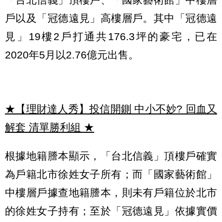
戶以及「冠德遠見」高樓層戶。其中「冠德遠
見」19樓2戶打通共176.3坪的豪宅，已在
2020年5月以2.76億元出售。
★【理財達人秀】投信開鍘 中小不妙? 回血又
解套 清單勝利組
★
根據地籍謄本顯示，「台北信義」頂樓戶確實
為戶籍北市徐姓女子所有；而「國家藝術館」
中樓層戶據查地籍謄本，則未有戶籍位於北市
的徐姓女子持有；至於「冠德遠見」依據實價