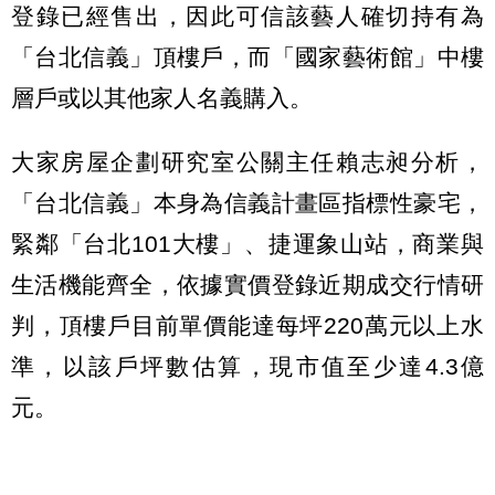
登錄已經售出，因此可信該藝人確切持有為
「台北信義」頂樓戶，而「國家藝術館」中樓
層戶或以其他家人名義購入。
大家房屋企劃研究室公關主任賴志昶分析，
「台北信義」本身為信義計畫區指標性豪宅，
緊鄰「台北101大樓」、捷運象山站，商業與
生活機能齊全，依據實價登錄近期成交行情研
判，頂樓戶目前單價能達每坪220萬元以上水
準，以該戶坪數估算，現市值至少達4.3億
元。