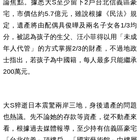
論焦點。據悉大S至少留下2戶台北信義區豪
宅，市價估約5.7億元，雖說根據《民法》規
定，遺產將由配偶具俊曄及兩名子女各1/3均
分，被認為孩子的生父、汪小菲得以用「未成
年人代管」的方式掌握2/3的財產，不過地政
士指出，若孩子為中國籍，每人最多只能繼承
200萬元。
大S猝逝日本震驚兩岸三地，身後遺產的問題
也熱議。先不論她的存款等資產，從不動產來
看，根據過去媒體報導，至少持有信義區豪宅
「台北信義」頂樓戶、「國家藝術館」中樓層