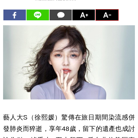
藝人大S（徐熙媛）驚傳在旅日期間染流感併
發肺炎而猝逝，享年48歲，留下的遺產也成討