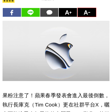
果粉注意了！蘋果春季發表會進入最後倒數，
執行長庫克（Tim Cook）更在社群平台X，曬