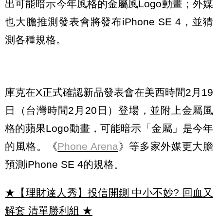
出可能暗示今年風格的金屬風Logo動畫；外媒
也大膽推測發表會將發布iPhone SE 4，並猜
測各種規格。
庫克在X正式確認新品發表會在美西時間2月19
日（台灣時間2月20日）登場，並附上金屬風
格的蘋果Logo動畫，可能暗示「金屬」是今年
的風格。《
Phone Arena
》等多家外媒更大膽
預測iPhone SE 4的規格。
★【理財達人秀】投信開鍘 中小不妙? 回血又
解套 清單勝利組
★