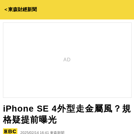
＜東森財經新聞
iPhone SE 4外型走金屬風？規
格疑提前曝光
2025/02/14 16:41
東森新聞