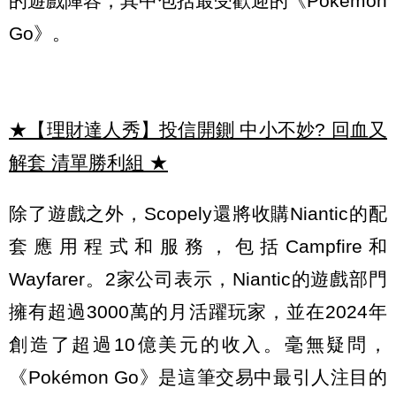
的遊戲陣容，其中包括最受歡迎的《Pokémon
Go》。
★【理財達人秀】投信開鍘 中小不妙? 回血又
解套 清單勝利組
★
除了遊戲之外，Scopely還將收購Niantic的配
套應用程式和服務，包括Campfire和
Wayfarer。2家公司表示，Niantic的遊戲部門
擁有超過3000萬的月活躍玩家，並在2024年
創造了超過10億美元的收入。毫無疑問，
《Pokémon Go》是這筆交易中最引人注目的