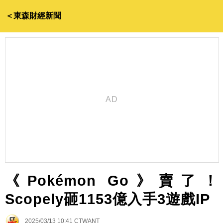
＜東森財經新聞
《Pokémon Go》賣了！
Scopely砸1153億入手3遊戲IP
2025/03/13 10:41
CTWANT