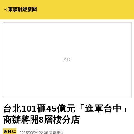
＜東森財經新聞
台北101砸45億元「進軍台中」
商辦將開8層樓分店
2025/03/24 22:38
東森新聞