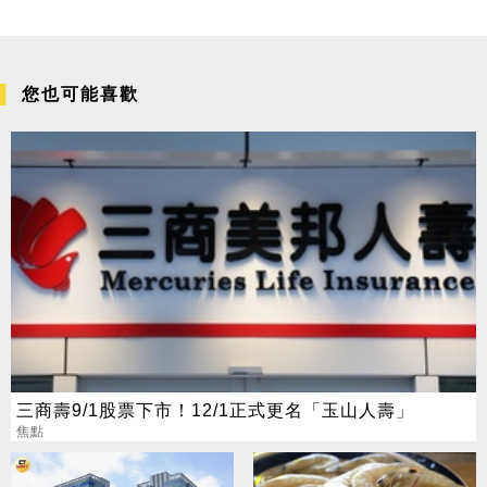
您也可能喜歡
三商壽9/1股票下市！12/1正式更名「玉山人壽」
焦點