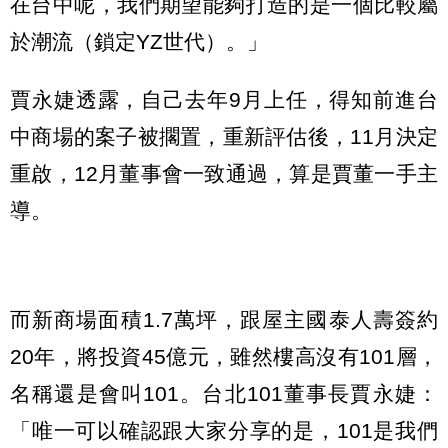
在台中呢，我們期望能夠打造的是一個比較屬
於潮流（鎖定YZ世代）。」
賈永婕透露，自己去年9月上任，得知前進台
中商場的案子被擱置，重新評估後，11月決定
重啟，12月董事會一致通過，算是賈董一手主
導。
而新商場面積1.7萬坪，跟屋主國泰人壽簽約
20年，將投資45億元，雖然樓高沒有101層，
名稱還是會叫101。台北101董事長賈永婕：
「唯一可以確認跟大家分享的是，101是我們