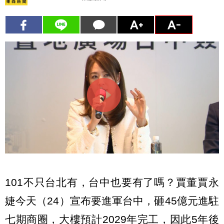
101不只台北有，台中也要有了嗎？賈董賈永
婕今天（24）宣布要進軍台中，砸45億元進駐
七期商圈，大樓預計2029年完工，因此5年後