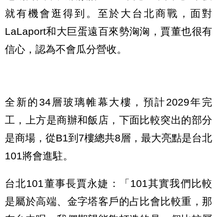
就有機會逛得到。至於大台北商戰，面對
LaLaport和大巨蛋遠百來勢洶洶，賈董也很有
信心，認為不會瓜分營收。
全新的34層玻璃帷幕大樓，預計2029年完
工，上方是商辦和飯店，下面比較突出的部分
是商場，從B1到7樓總共8層，最大亮點是台北
101將會進駐。
台北101董事長賈永婕：「101其實我們比較
是屬於高端、金字塔客戶的占比會比較重，那