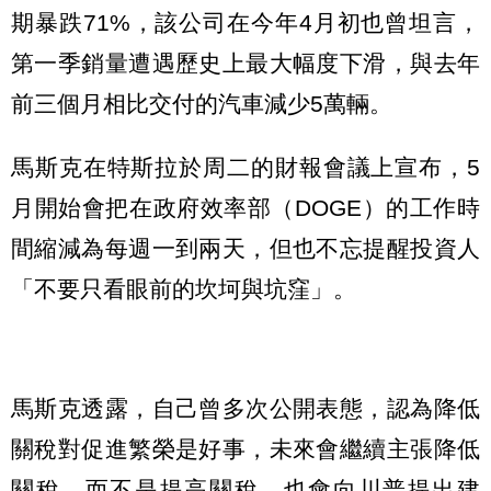
期暴跌71%，該公司在今年4月初也曾坦言，
第一季銷量遭遇歷史上最大幅度下滑，與去年
前三個月相比交付的汽車減少5萬輛。
馬斯克在特斯拉於周二的財報會議上宣布，5
月開始會把在政府效率部（DOGE）的工作時
間縮減為每週一到兩天，但也不忘提醒投資人
「不要只看眼前的坎坷與坑窪」。
馬斯克透露，自己曾多次公開表態，認為降低
關稅對促進繁榮是好事，未來會繼續主張降低
關稅，而不是提高關稅，也會向川普提出建