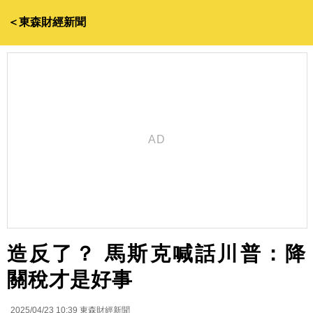
＜東森財經新聞
造反了？ 馬斯克喊話川普：降
關稅才是好事
2025/04/23 10:39
東森財經新聞