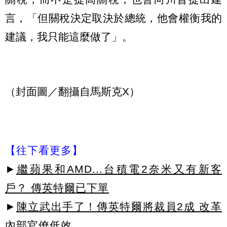
言，「但關稅決定取決於總統，他會權衡我的
建議，我只能這麼做了」。
（封面圖／翻攝自馬斯克X）
【往下看更多】
►
繼蘋果和AMD...台積電2奈米又有新客
戶？ 傳英特爾已下單
►
陳立武出手了！傳英特爾將裁員2成 改革
內部官僚低效