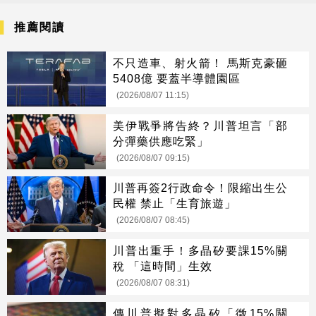
推薦閱讀
不只造車、射火箭！ 馬斯克豪砸
5408億 要蓋半導體園區
(2026/08/07 11:15)
美伊戰爭將告終？川普坦言「部
分彈藥供應吃緊」
(2026/08/07 09:15)
川普再簽2行政命令！限縮出生公
民權 禁止「生育旅遊」
(2026/08/07 08:45)
川普出重手！多晶矽要課15%關
稅 「這時間」生效
(2026/08/07 08:31)
傳川普擬對多晶矽「徵15%關