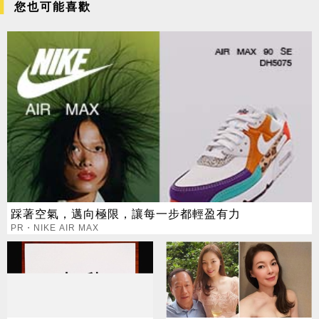
您也可能喜歡
踩著空氣，邁向極限，讓每一步都輕盈有力
PR・NIKE AIR MAX