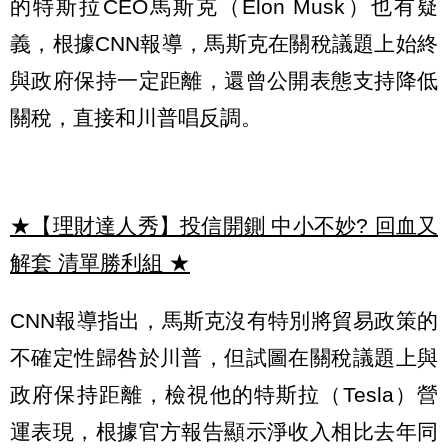
的特斯拉CEO馬斯克（Elon Musk）也有疑
義，根據CNN報導，馬斯克在關稅議題上始終
與政府保持一定距離，還曾公開表態支持降低
關稅，直接和川普唱反調。
★【理財達人秀】投信開鍘 中小不妙? 回血又
解套 清單勝利組
★
CNN報導指出，馬斯克沒有特別將貿易政策的
不確定性歸咎於川普，但試圖在關稅議題上與
政府保持距離，檢視他的特斯拉（Tesla）營
運表現，根據官方報告顯示淨收入相比去年同