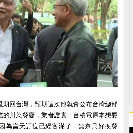
個星期回台灣，預期這次他就會公布台灣總部
吃的川菜餐廳，業者證實，台積電原本想要
，但因為當天訂位已經客滿了，無奈只好換餐