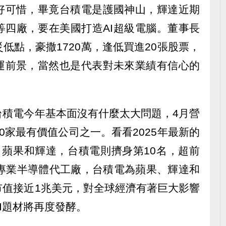
好可惜，畢竟台積電是護國神山，輝達近期
等四廠，要在美國打造AI超級電腦。董事長
低點，豪撒1720萬，逢低買進20張股票，
運前景，當然也是代表對未來業績有信心的
台積電今年基本面沒有什麼太大問題，4月營
0家最有價值公司之一。看看2025年最新的
、蘋果和輝達，台積電則擠身第10名，超前
的專業半導體代工廠，台積電為蘋果、輝達和
市值接近1兆美元，對全球經濟有著巨大影響
I題材將再度發酵。