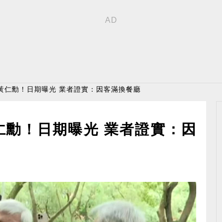
黃仁勳！日期曝光 業者證實：因客滿換餐廳
仁勳！日期曝光 業者證實：因