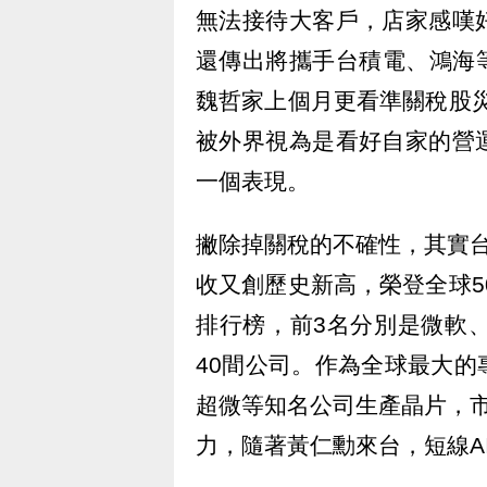
無法接待大客戶，店家感嘆
還傳出將攜手台積電、鴻海
魏哲家上個月更看準關稅股災
被外界視為是看好自家的營
一個表現。
撇除掉關稅的不確性，其實
收又創歷史新高，榮登全球5
排行榜，前3名分別是微軟
40間公司。作為全球最大
超微等知名公司生產晶片，
力，隨著黃仁勳來台，短線A