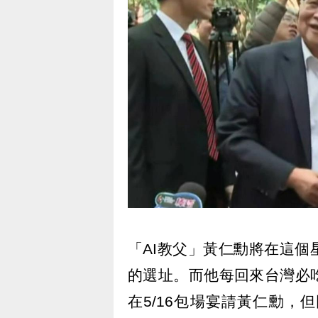
「AI教父」黃仁勳將在這
的選址。而他每回來台灣必
在5/16包場宴請黃仁勳