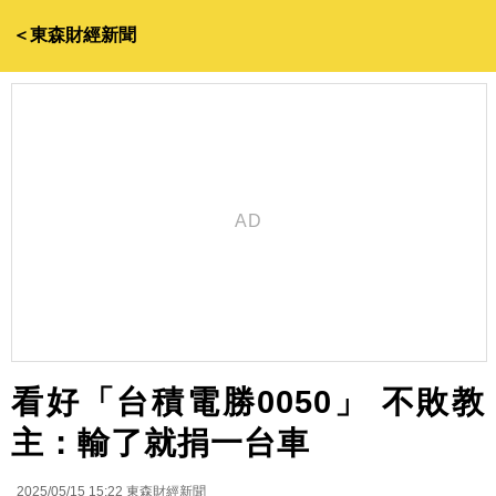
＜東森財經新聞
看好「台積電勝0050」 不敗教
主：輸了就捐一台車
2025/05/15 15:22
東森財經新聞