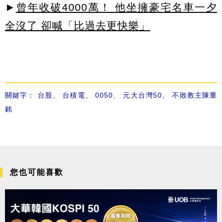
►
曾年收破4000萬！ 他坐擁豪宅名車一夕
全沒了 卻喊「比過去更快樂」
關鍵字：
台股
、
台積電
、
0050
、
元大台灣50
、
不敗教主陳重
銘
您也可能喜歡