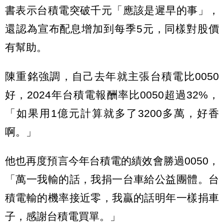
書表示台積電突破千元「應該是遲早的事」，
還認為宣布配息增加到每季5元，同樣對股價
有幫助。
陳重銘強調，自己去年就主張台積電比0050
好，2024年台積電報酬率比0050超過32%，
「如果用1億元計算就多了3200多萬，好香
啊。」
他也再度預言今年台積電的績效會勝過0050，
「萬一我輸的話，我捐一台車給公益團體。台
積電輸的機率接近零，我贏的話明年一樣捐車
子，感謝台積電買單。」