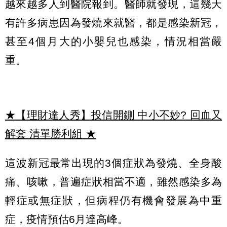
越來越多人到醫院報到。醫師就發現，這幾天
有許多病患因為發燒來就醫，都是感染新冠，
甚至4個月大的小嬰兒也感染，情況相當嚴
重。
★【理財達人秀】投信開鍘 中小不妙? 回血又
解套 清單勝利組
★
這波新冠最常出現的3個症狀為發燒、全身酸
痛、咳嗽，普遍症狀相當不適，雖然感染多為
輕症或無症狀，但病程仍有機會發展為中重
症，疫情預估6月達高峰。