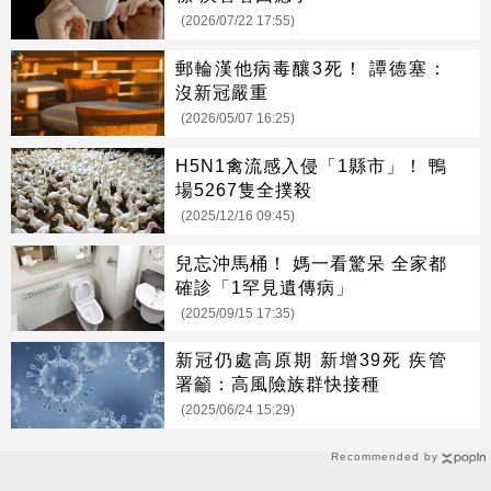
(2026/07/22 17:55)
郵輪漢他病毒釀3死！ 譚德塞：
沒新冠嚴重
(2026/05/07 16:25)
H5N1禽流感入侵「1縣市」！ 鴨
場5267隻全撲殺
(2025/12/16 09:45)
兒忘沖馬桶！ 媽一看驚呆 全家都
確診「1罕見遺傳病」
(2025/09/15 17:35)
新冠仍處高原期 新增39死 疾管
署籲：高風險族群快接種
(2025/06/24 15:29)
Recommended by