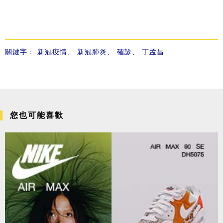
關鍵字：
新冠疫情
、
新冠肺炎
、
確診
、
丁孟昌
您也可能喜歡