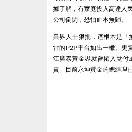
據了解，有家庭投入高達人民幣
公司倒閉，恐怕血本無歸。
業界人士狠批，這根本是「
雷的P2P平台如出一轍。更
江廣泰黃金界就曾捲入兌付
責。目前永坤黃金的總經理