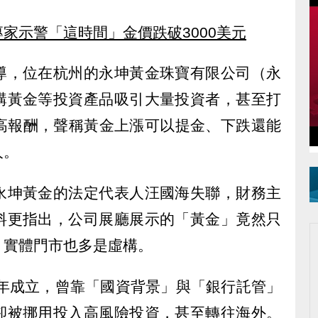
家示警「這時間」金價跌破3000美元
導，位在杭州的永坤黃金珠寶有限公司（永
購黃金等投資產品吸引大量投資者，甚至打
的高報酬，聲稱黃金上漲可以提金、下跌還能
人。
永坤黃金的法定代表人汪國海失聯，財務主
料更指出，公司展廳展示的「黃金」竟然只
、實體門市也多是虛構。
4年成立，曾靠「國資背景」與「銀行託管」
卻被挪用投入高風險投資，甚至轉往海外。