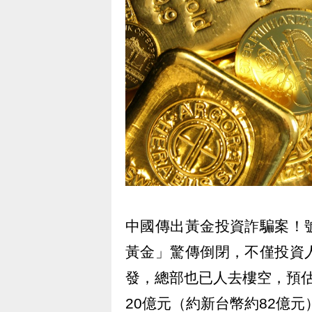
中國傳出黃金投資詐騙案！
黃金」驚傳倒閉，不僅投資
發，總部也已人去樓空，預
20億元（約新台幣約82億元