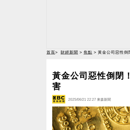
首頁
>
財經新聞
>
焦點
> 黃金公司惡性倒
黃金公司惡性倒閉！
害
2025/06/21 22:27
東森新聞