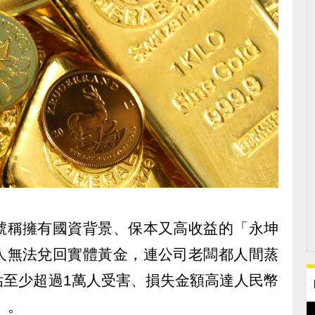
號稱擁有國資背景、保本又高收益的「永坤
人無法兌回實體黃金，連公司老闆都人間蒸
估至少超過1萬人受害、損失金額高達人民幣
）。