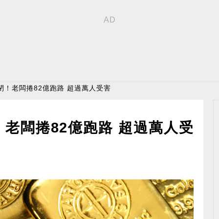
閉！老闆捲82億跑路 超過萬人受害
老闆捲82億跑路 超過萬人受