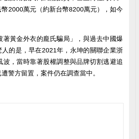
2000萬元（約新台幣8200萬元），如今
披著黃金外衣的龐氏騙局」，與過去中國爆
驚人的是，早在2021年，永坤的關聯企業浙
風波，當時靠著股權調整與品牌切割逃避追
已遭警方留置，案件仍在調查當中。