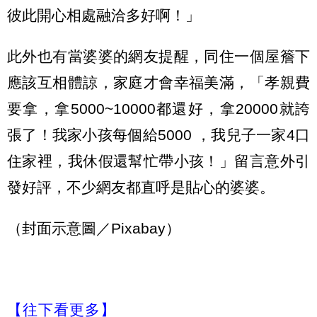
彼此開心相處融洽多好啊！」
此外也有當婆婆的網友提醒，同住一個屋簷下
應該互相體諒，家庭才會幸福美滿，「孝親費
要拿，拿5000~10000都還好，拿20000就誇
張了！我家小孩每個給5000 ，我兒子一家4口
住家裡，我休假還幫忙帶小孩！」留言意外引
發好評，不少網友都直呼是貼心的婆婆。
（封面示意圖／Pixabay）
【往下看更多】