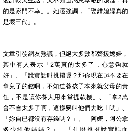
愛計較又生話，又不知道感恩孝敬的媳婦，真
的是家門不幸」。她還強調，「娶錯媳婦真的
是壞三代」。
文章引發網友熱議，但絕大多數都聲援媳婦，
其中有人表示「2萬真的太多了，心意夠就
好」、「說實話叫挑撥喔？那你現在起不要在
拿兒子的錢啊，不知道養孩子本來就父母的責
任，不是讓你養大用來當提款機」、「拿2萬
會不會太多了啊，這樣要叫他們去吃土嗎」、
「妳自已都沒有存錢嗎？」、「阿嬤，阿公拿
多少給他媽媽？」、「什麼挑撥說實話而