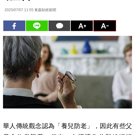
2025/07/07 11:55
東森財經新聞
華人傳統觀念認為「養兒防老」，因此有些父