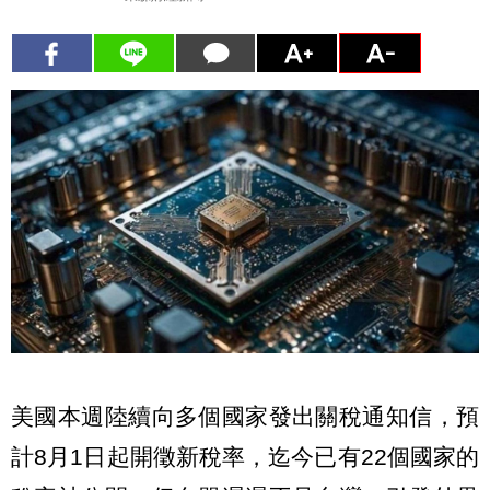
美國本週陸續向多個國家發出關稅通知信，預
計8月1日起開徵新稅率，迄今已有22個國家的