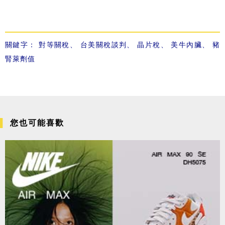
關鍵字：
對等關稅
、
台美關稅談判
、
晶片稅
、
美牛內臟
、
豬
腎萊劑值
您也可能喜歡