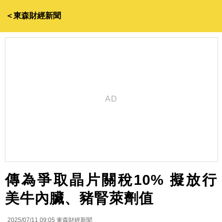
＜東森財經新聞
傳為爭取晶片關稅10% 擬放行
美牛內臟、豬腎萊劑值
2025/07/11 09:05
東森財經新聞