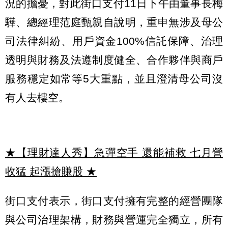
況的擔憂，對此街口支付11日下午由董事長梅
驊、總經理范庭甄親自說明，重申無涉及母公
司法律糾紛、用戶資金100%信託保障、治理
透明與財務及法遵制度健全、合作夥伴與商戶
服務穩定如常等5大重點，並且澄清母公司沒
有人去樓空。
★【理財達人秀】急彈空手 還能補救 七月營
收猛 起漲搶賺股
★
街口支付表示，街口支付擁有完整的經營團隊
與公司治理架構，財務與營運完全獨立，所有