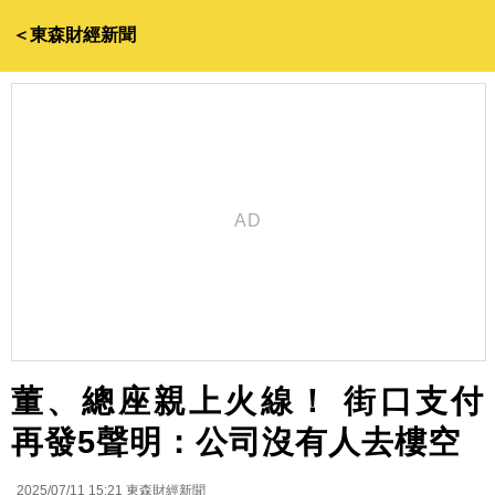
＜東森財經新聞
董、總座親上火線！ 街口支付
再發5聲明：公司沒有人去樓空
2025/07/11 15:21
東森財經新聞