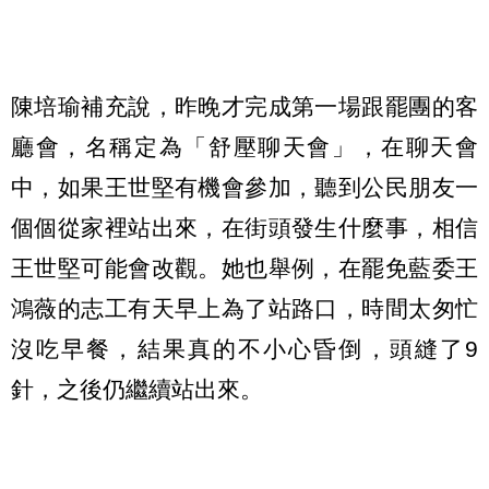
陳培瑜補充說，昨晚才完成第一場跟罷團的客
廳會，名稱定為「舒壓聊天會」，在聊天會
中，如果王世堅有機會參加，聽到公民朋友一
個個從家裡站出來，在街頭發生什麼事，相信
王世堅可能會改觀。她也舉例，在罷免藍委王
鴻薇的志工有天早上為了站路口，時間太匆忙
沒吃早餐，結果真的不小心昏倒，頭縫了9
針，之後仍繼續站出來。