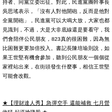
持者、同黨立委出征。對此，民進黨團幹事長
吳思瑤表示，「沒有人對他開砲，反而是他對
全黨開砲」，民進黨可以大鳴大放，大家也都
見識到，不過，大是大非底線還是要看守，我
們會陪伴公民朋友，823真的很困難，因為無
比困難更要加倍投入。書記長陳培瑜則說，如
果王世堅有機會參加，聽到公民朋友一個個從
家裡站出來，在街頭發生什麼事，相信王世堅
可能會改觀。
★【理財達人秀】急彈空手 還能補救 七月營