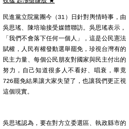
收猛 起漲搶賺股
★
民進黨立院黨團今（31）日針對輿情時事，由
吳思瑤、陳培瑜接受媒體聯訪。吳思瑤表示，
「我們不會落下任何一個人」，這是公民憲法
賦權，人民有權發動選舉罷免，珍視台灣有的
民主力量、每個公民朋友對國家與民主付出的
努力，自己知道很多人不看好、唱衰，畢竟
726罷免結果讓大家失望了，也讓我們更正視
這個現實。
吳思瑤認為，要在對方立委選區、執政縣市的