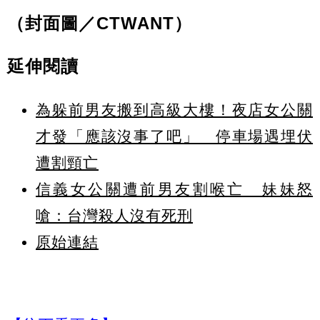
（封面圖／CTWANT）
延伸閱讀
為躲前男友搬到高級大樓！夜店女公關
才發「應該沒事了吧」 停車場遇埋伏
遭割頸亡
信義女公關遭前男友割喉亡 妹妹怒
嗆：台灣殺人沒有死刑
原始連結