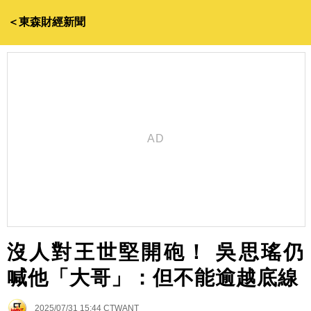
＜東森財經新聞
沒人對王世堅開砲！ 吳思瑤仍
喊他「大哥」：但不能逾越底線
2025/07/31 15:44
CTWANT