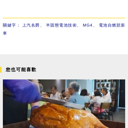
關鍵字：
上汽名爵
、
半固態電池技術
、
MG4
、
電池自燃賠新
車
您也可能喜歡