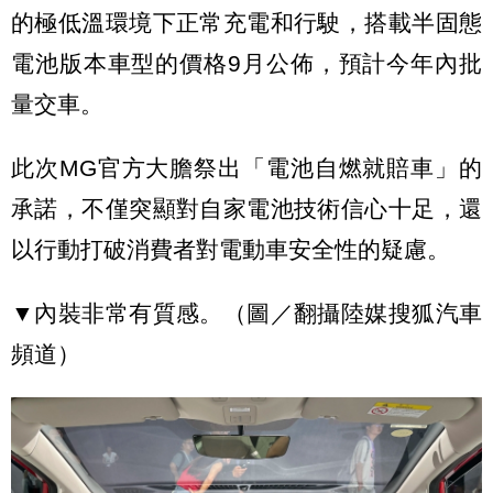
的極低溫環境下正常充電和行駛，搭載半固態
電池版本車型的價格9月公佈，預計今年內批
量交車。
此次MG官方大膽祭出「電池自燃就賠車」的
承諾，不僅突顯對自家電池技術信心十足，還
以行動打破消費者對電動車安全性的疑慮。
▼內裝非常有質感。（圖／翻攝陸媒搜狐汽車
頻道）