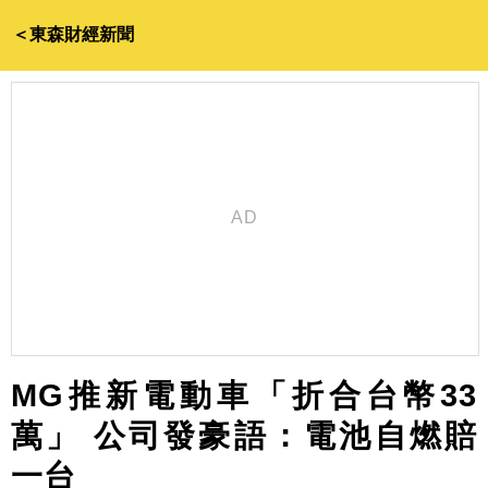
＜東森財經新聞
MG推新電動車「折合台幣33
萬」 公司發豪語：電池自燃賠
一台