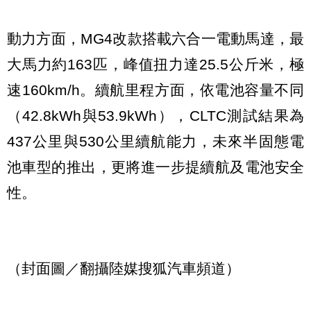
動力方面，MG4改款搭載六合一電動馬達，最
大馬力約163匹，峰值扭力達25.5公斤米，極
速160km/h。續航里程方面，依電池容量不同
（42.8kWh與53.9kWh），CLTC測試結果為
437公里與530公里續航能力，未來半固態電
池車型的推出，更將進一步提續航及電池安全
性。
（封面圖／翻攝陸媒搜狐汽車頻道）