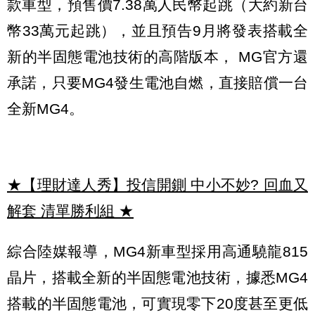
款車型，預售價7.38萬人民幣起跳（大約新台
幣33萬元起跳），並且預告9月將發表搭載全
新的半固態電池技術的高階版本， MG官方還
承諾，只要MG4發生電池自燃，直接賠償一台
全新MG4。
★【理財達人秀】投信開鍘 中小不妙? 回血又
解套 清單勝利組
★
綜合陸媒報導，MG4新車型採用高通驍龍815
晶片，搭載全新的半固態電池技術，據悉MG4
搭載的半固態電池，可實現零下20度甚至更低