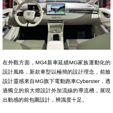
在外觀方面，MG4新車延續MG家族運動化的
設計風格，新款車型以極簡的設計理念，前臉
設計靈感來自MG旗下電動跑車Cyberster，透
過獨立的前大燈設計外加流線的導流槽，展現
出動感的前包圍設計，辨識度十足。