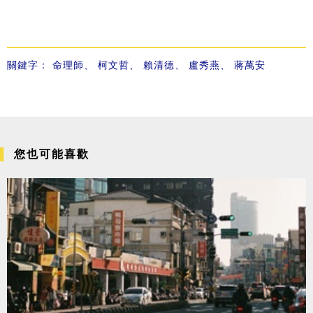
關鍵字：
命理師
、
柯文哲
、
賴清德
、
盧秀燕
、
蔣萬安
您也可能喜歡