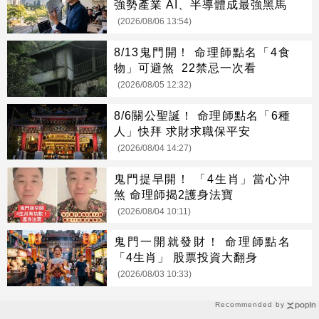
強勢產業 AI、半導體成最強黑馬
(2026/08/06 13:54)
8/13鬼門開！ 命理師點名「4食
物」可避煞 22禁忌一次看
(2026/08/05 12:32)
8/6關公聖誕！ 命理師點名「6種
人」快拜 求財求職保平安
(2026/08/04 14:27)
鬼門提早開！ 「4生肖」當心沖
煞 命理師揭2護身法寶
(2026/08/04 10:11)
鬼門一開就發財！ 命理師點名
「4生肖」 股票投資大翻身
(2026/08/03 10:33)
Recommended by