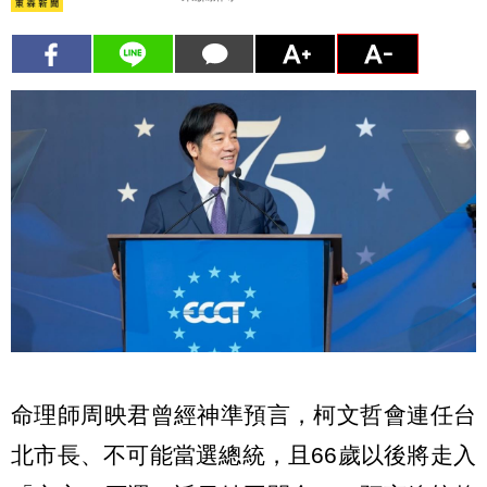
命理師周映君曾經神準預言，柯文哲會連任台
北市長、不可能當選總統，且66歲以後將走入