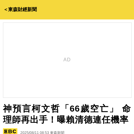
＜東森財經新聞
神預言柯文哲「66歲空亡」 命
理師再出手！曝賴清德連任機率
2025/08/11 08:53
東森新聞