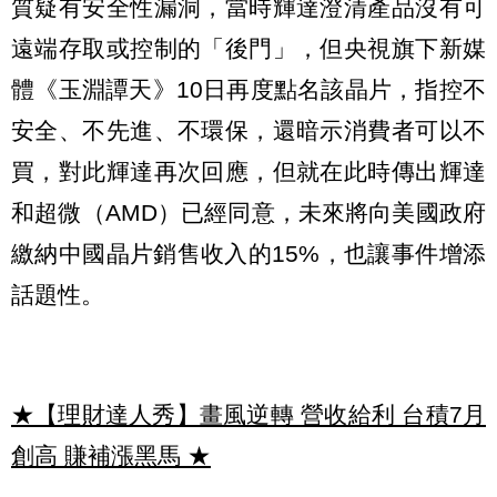
質疑有安全性漏洞，當時輝達澄清產品沒有可
遠端存取或控制的「後門」，但央視旗下新媒
體《玉淵譚天》10日再度點名該晶片，指控不
安全、不先進、不環保，還暗示消費者可以不
買，對此輝達再次回應，但就在此時傳出輝達
和超微（AMD）已經同意，未來將向美國政府
繳納中國晶片銷售收入的15%，也讓事件增添
話題性。
★【理財達人秀】畫風逆轉 營收給利 台積7月
創高 賺補漲黑馬
★