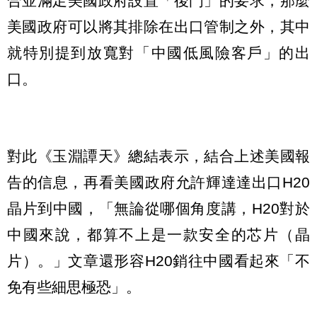
合並滿足美國政府設置「後門」的要求，那麼
美國政府可以將其排除在出口管制之外，其中
就特別提到放寬對「中國低風險客戶」的出
口。
對此《玉淵譚天》總結表示，結合上述美國報
告的信息，再看美國政府允許輝達達出口H20
晶片到中國，「無論從哪個角度講，H20對於
中國來說，都算不上是一款安全的芯片（晶
片）。」文章還形容H20銷往中國看起來「不
免有些細思極恐」。