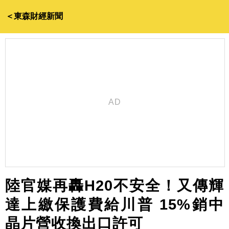
＜東森財經新聞
陸官媒再轟H20不安全！又傳輝
達上繳保護費給川普 15%銷中
晶片營收換出口許可