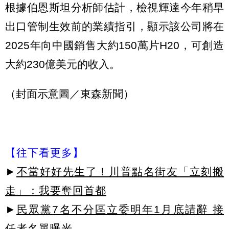
根據伯恩斯坦分析師估計，檢視輝達今年稍早
出口管制生效前的業績指引，顯示該公司將在
2025年向中國銷售大約150萬片H20，可創造
大約230億美元的收入。
（封面示意圖／東森新聞）
【往下看更多】
►
不當好好先生了！川普點名街友「立刻搬
走」：我要奪回首都
►
民眾黨7名不分區立委明年1月底請辭 接
任者名單曝光