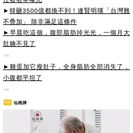
►
韓砸3500億都換不到！連賢明嘆「台灣難
不疊加」 除非滿足這條件
►早晨吃這個，腹部脂肪掉光光，一個月大
肚腩不見了
PR
►雞蛋加它瘦肚子，全身脂肪全部消失了，
小腹都平坦了
PR
仙桃牌
PR