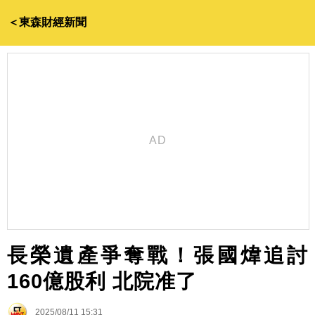
＜東森財經新聞
長榮遺產爭奪戰！張國煒追討
160億股利 北院准了
2025/08/11 15:31