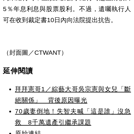
5％年息利息與股票股利。不過，遺囑執行人
可在收到裁定書10日內向法院提出抗告。
（封面圖／CTWANT）
延伸閱讀
拜拜憲哥1／綜藝大哥吳宗憲與女兒「斷
絕關係」 背後原因曝光
70歲妻倒地！失智夫喊「這是誰」沒急
救 8千萬遺產引繼承課題
原始連結