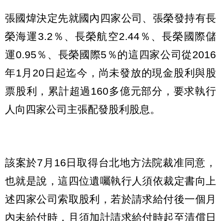
張國煒決定先就國內四家公司、張榮發持有長
榮海運3.2％、長榮航空2.44％、長榮國際儲
運0.95％、長榮國際5％的這四家公司從2016
年1月20日起迄今，尚未發放的現金股利與股
票股利，累計超過160多億元部分，要求執行
人向四家公司主張配發股利股息。
該案於7月16日取得台北地方法院裁准同意，
也就是說，這四位遺囑執行人須依裁定書向上
述四家公司索取股利，若於請求給付後一個月
內未給付時，且須加計請求給付時起至清償日