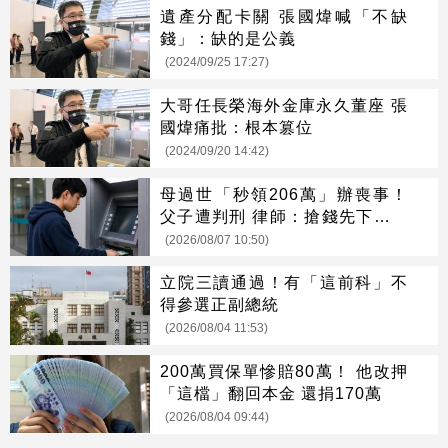
遺產分配卡關 張國煒喊「不缺
錢」：缺的是公義
(2024/09/25 17:27)
大哥任長榮海外金庫永久董座 張
國煒痛批：根本篡位
(2024/09/20 14:42)
母過世「秒領206萬」辦喪事！
父子遭判刑 律師：搶錢先下手是
罪
(2026/08/07 10:50)
立院三讀通過！有「這前科」不
得參選正副總統
(2026/08/04 11:53)
200萬買保單慘賠80萬！ 他改押
「這檔」翻回本金 還捐170萬
(2026/08/04 09:44)