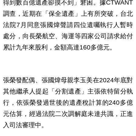
得到數百億遺產卻摸不到」窘困。據CTWANT
調查，近期在「保全遺產」上有所突破，台北
法院7月同意張國煒聲請四位遺囑執行人暫時
處分，向長榮航空、海運等四家公司請求給付
累計九年來股利，金額高達160多億元。
張榮發配偶、張國煒母親李玉美在2024年底對
其他繼承人提起「分割遺產」主張依特留分執
行，依張榮發過世後的遺產稅計算的240多億
元估算，經過法院二次調解庭未達共識，正進
入司法審理中。