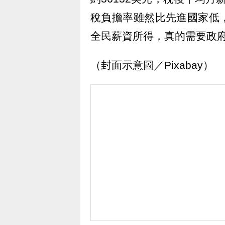
稅負擔率雖然比先進國家低
全民薪資所得，真的需要政
（封面示意圖／Pixabay）