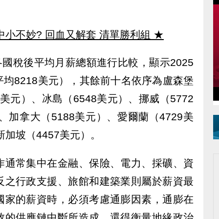
中小不妙? 回血又解套 清單勝利組
★
各國稅後平均月薪總額進行比較，顯示2025
均8218美元），其餘前十名依序為盧森堡
2美元）、冰島（6548美元）、挪威（5772
、加拿大（5188美元）、愛爾蘭（4729美
新加坡（4457美元）。
作通常集中在金融、保險、電力、採礦、資
反之行政支援、旅館和建築業則屬於薪資最
國家的薪資時，必須考慮通膨因素，通膨在
致的供應鏈中斷所造成，還得衡量地緣政治