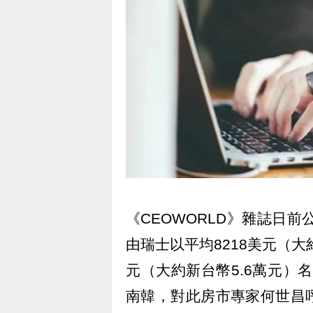
《CEOWORLD》雜誌日前
由瑞士以平均8218美元（大
元（大約新台幣5.6萬元）名
南韓，對此房市專家何世昌