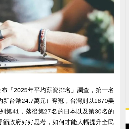
公布「2025年平均薪資排名」調查，第一名
約新台幣24.7萬元）奪冠，台灣則以1870美
列第41，落後第27名的日本以及第30名的
呼籲政府好好思考，如何才能大幅提升全民