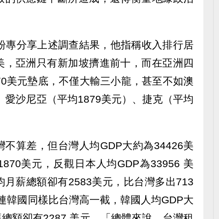
書粉專分享上述調查結果，他指稱收入排行居
美，亞洲只有新加坡擠進前十，而在亞洲四
70美元墊底，不僅大輸三小龍，甚至不如澳
、愛沙尼亞（平均1879美元）、捷克（平均
不算差，但台灣人均GDP大約為34426美
70美元，反觀日本人均GDP為33956 美
月薪總額卻有2583美元，比台灣多出713
就連韓國同樣比台灣高一截，韓國人均GDP大
薪總額卻有2287 美元，「總體來說，台灣租