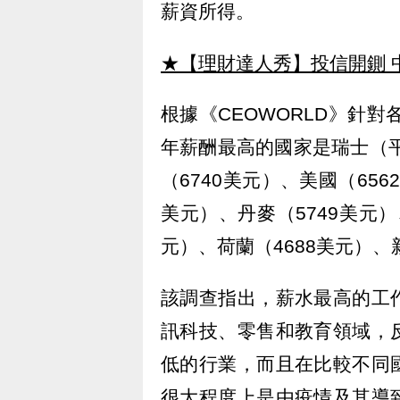
薪資所得。
★【理財達人秀】投信開鍘 
根據《CEOWORLD》針對
年薪酬最高的國家是瑞士（平
（6740美元）、美國（656
美元）、丹麥（5749美元）
元）、荷蘭（4688美元）、
該調查指出，薪水最高的工
訊科技、零售和教育領域，
低的行業，而且在比較不同
很大程度上是由疫情及其導