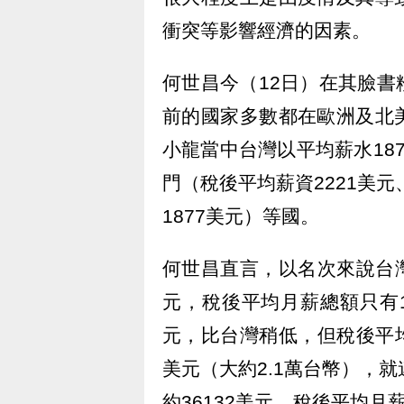
衝突等影響經濟的因素。
何世昌今（12日）在其臉
前的國家多數都在歐洲及北
小龍當中台灣以平均薪水18
門（稅後平均薪資2221美元
1877美元）等國。
何世昌直言，以名次來說台灣
元，稅後平均月薪總額只有18
元，比台灣稍低，但稅後平均
美元（大約2.1萬台幣），
約36132美元，稅後平均月