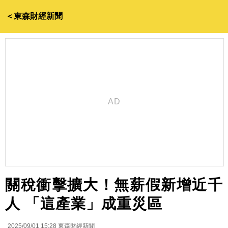
＜東森財經新聞
關稅衝擊擴大！無薪假新增近千
人 「這產業」成重災區
2025/09/01 15:28
東森財經新聞