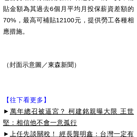
貼金額為其過去6個月平均月投保薪資差額的
70%，最高可補貼12100元，提供勞工各種相
應措施。
（封面示意圖／東森新聞）
【往下看更多】
►
萬年總召被逼宮？ 柯建銘親曝大限 王世
堅：相信他不會一意孤行
►
上任先談關稅！ 經長龔明鑫：台灣一定有