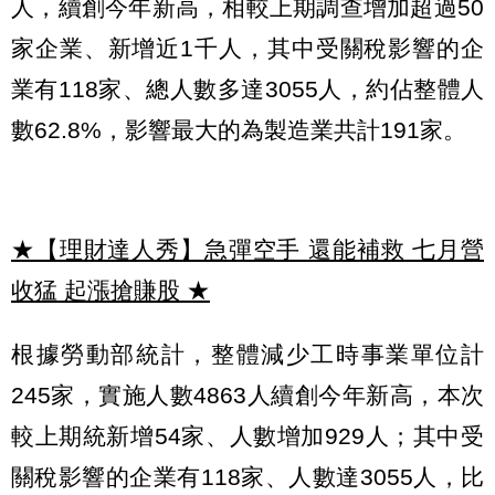
人，續創今年新高，相較上期調查增加超過50
家企業、新增近1千人，其中受關稅影響的企
業有118家、總人數多達3055人，約佔整體人
數62.8%，影響最大的為製造業共計191家。
★【理財達人秀】急彈空手 還能補救 七月營
收猛 起漲搶賺股
★
根據勞動部統計，整體減少工時事業單位計
245家，實施人數4863人續創今年新高，本次
較上期統新增54家、人數增加929人；其中受
關稅影響的企業有118家、人數達3055人，比