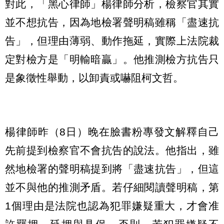
對此，「黑心律師」楊律師分析，檢察官其實
並不想抗告，因為地檢署聲明稿雖稱「盡速抗
告」，但理由薄弱、動作拖延，實際上法院裁
定對檢方是「明輸暗贏」。他推測檢方抗告只
是象徵性舉動，以卸責或嚇阻柯文哲。
楊律師昨（8日）晚在臉書粉專發文解釋自己
先前提到檢察官不會抗告的說法。他指出，雖
然地檢署的聲明稿提到將「盡速抗告」，但這
並不與他的推測矛盾。若仔細閱讀聲明稿，第
1個理由是法院也認為犯罪嫌疑重大，才會准