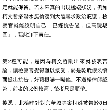
定就能保留。若未來真的出現極端狀況，例如
柯文哲搭潛水艇偷渡到大陸尋求政治庇護，檢
察官就能說明自己「已經抗告過，但高院駁
回」，藉此卸下責任。
第2種可能，是因為柯文哲剛出來就發表言
論，讓檢察官覺得難以接受，於是乾脆假裝憤
而提出抗告，好藉機嚇一嚇他。不過楊律師認
為，前者的比例較高，後者只是順帶。
據悉，北檢昨針對京華城等案柯姓被告於8日