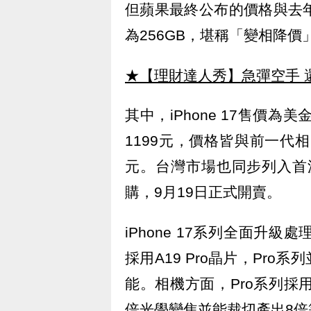
但蘋果最終公布的價格與去年
為256GB，堪稱「變相降價
★【理財達人秀】急彈空手 
其中，iPhone 17售價為美金
1199元，價格皆與前一代相同
元。台灣市場也同步列入首
購，9月19日正式開賣。
iPhone 17系列全面升級處
採用A19 Pro晶片，Pr
能。相機方面，Pro系列採用
倍光學變焦並能裁切產出8倍