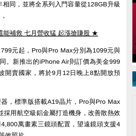
相同，並將全系列入門容量從128GB升級
」。
還能補救 七月營收猛 起漲搶賺股
★
799元起，Pro與Pro Max分別為1099元與
。新推出的iPhone Air則訂價為美金999
波開賣國家，將於9月12日晚上8點開放預
理器，標準版搭載A19晶片，Pro與Pro Max
o系列並採用航空級鋁金屬打造機身，改善散熱效
4,800萬畫素三鏡頭配置，望遠鏡頭支援4
等效照片。