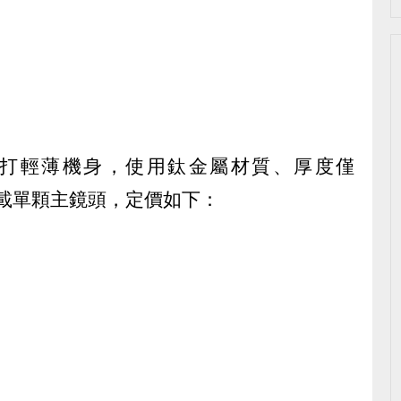
Air主打輕薄機身，使用鈦金屬材質、厚度僅
，搭載單顆主鏡頭，定價如下：