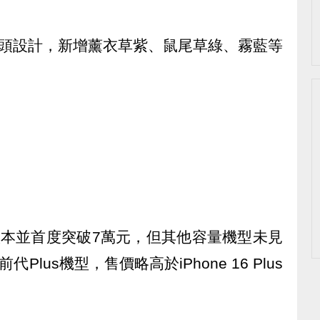
持雙鏡頭設計，新增薰衣草紫、鼠尾草綠、霧藍等
TB版本並首度突破7萬元，但其他容量機型未見
前代Plus機型，售價略高於iPhone 16 Plus