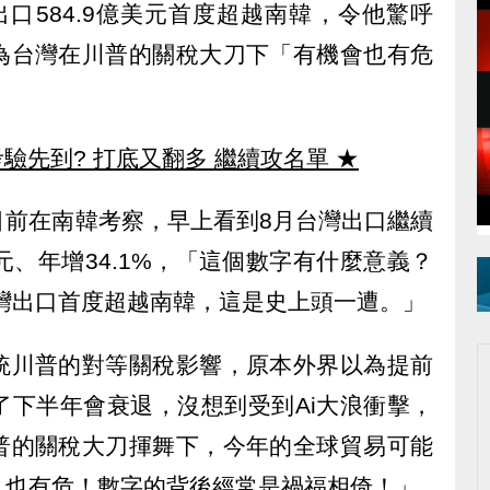
口584.9億美元首度超越南韓，令他驚呼
為台灣在川普的關稅大刀下「有機會也有危
驗先到? 打底又翻多 繼續攻名單
★
目前在南韓考察，早上看到8月台灣出口繼續
美元、年增34.1%，「這個數字有什麼意義？
台灣出口首度超越南韓，這是史上頭一遭。」
統川普的對等關稅影響，原本外界以為提前
了下半年會衰退，沒想到受到Ai大浪衝擊，
普的關稅大刀揮舞下，今年的全球貿易可能
，也有危！數字的背後經常是禍福相倚！」