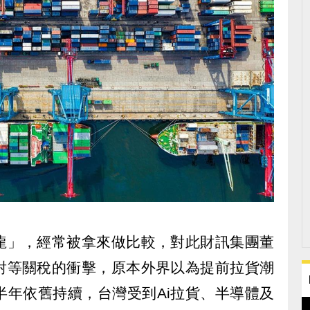
龍」，經常被拿來做比較，對此財訊集團董
對等關稅的衝擊，原本外界以為提前拉貨潮
半年依舊持續，台灣受到Ai拉貨、半導體及