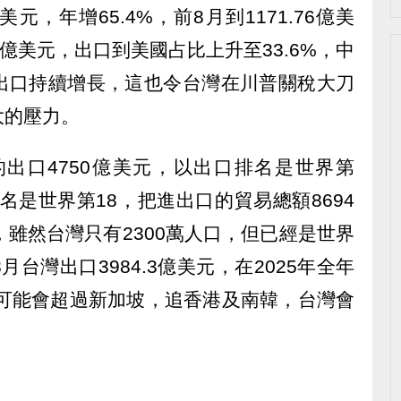
美元，年增65.4%，前8月到1171.76億美
93億美元，出口到美國占比上升至33.6%，中
國出口持續增長，這也令台灣在川普關稅大刀
大的壓力。
的出口4750億美元，以出口排名是世界第
排名是世界第18，把進出口的貿易總額8694
，雖然台灣只有2300萬人口，但已經是世界
台灣出口3984.3億美元，在2025年全年
「可能會超過新加坡，追香港及南韓，台灣會