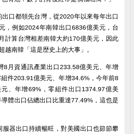
出口都領先台灣，從2020年以來每年出口
元，例如2024年南韓出口6836億美元，台
單月計算台灣相差南韓大約170億美元，因此
度超越南韓「這是歴史上的大事」。
8月資通訊產業出口233.58億美元、年增
組件203.91億美元、年增34.6%，今年前8
元、年增69%，零組件出口1374.97億美
半導體出口佔總出口比重達77.49%，這也是
，伺服器出口持續暢旺，對美國出口也節節攀