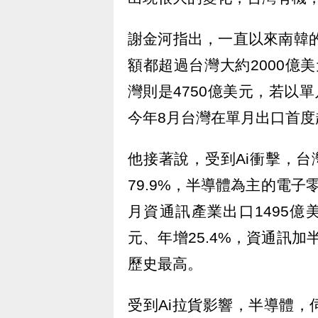
謝金河指出，一直以來南韓的
額都超過台灣大約2000億美
灣則是4750億美元，若以
今年8月台灣在單月出口首
他接著說，受到Ai衝擊，台灣
79.9%，半導體為主的電子零
月資通訊產業出口1495億美
元、年增25.4%，資通訊加
歷史最高。
受到Ai拉貨影響，半導體