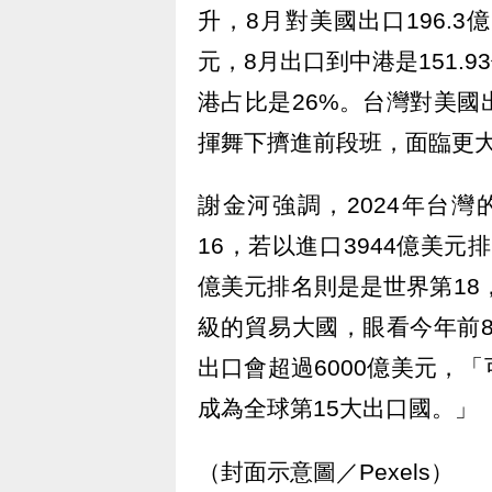
升，8月對美國出口196.3億
元，8月出口到中港是151.
港占比是26%。台灣對美
揮舞下擠進前段班，面臨更
謝金河強調，2024年台灣
16，若以進口3944億美元
億美元排名則是是世界第18
級的貿易大國，眼看今年前8月
出口會超過6000億美元，
成為全球第15大出口國。」
（封面示意圖／Pexels）