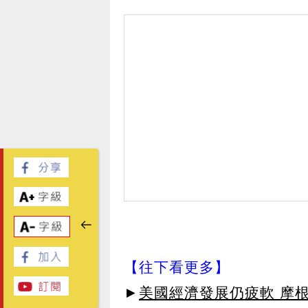
【往下看更多】
►
美國經濟發展仍疲軟 摩