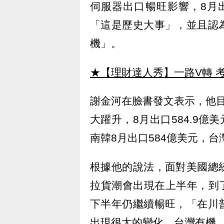
伺服器出口暢旺影響，8月出
「這是歷史大事」，並且認
機」。
★【理財達人秀】一路V轉 考
謝金河在臉書發文表示，他
大躍升，8月出口584.9億
南韓8月出口584億美元，
根據他的說法，面對美國總
拉貨潮會出現在上半年，到
下半年仍繼續暢旺，「在川
出現很大的變化，台灣有機