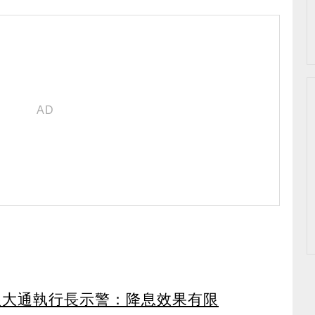
根大通執行長示警：降息效果有限