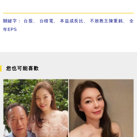
關鍵字：
台股
、
台積電
、
本益成長比
、
不敗教主陳重銘
、
全
年EPS
您也可能喜歡