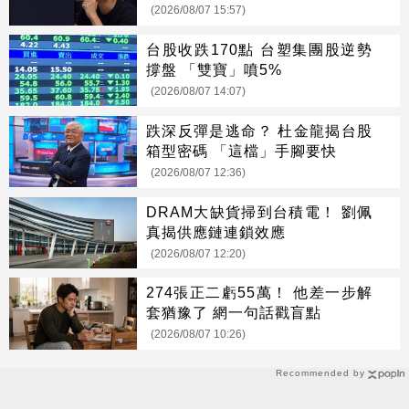
(2026/08/07 15:57)
台股收跌170點 台塑集團股逆勢
撐盤 「雙寶」噴5%
(2026/08/07 14:07)
跌深反彈是逃命？ 杜金龍揭台股
箱型密碼 「這檔」手腳要快
(2026/08/07 12:36)
DRAM大缺貨掃到台積電！ 劉佩
真揭供應鏈連鎖效應
(2026/08/07 12:20)
274張正二虧55萬！ 他差一步解
套猶豫了 網一句話戳盲點
(2026/08/07 10:26)
Recommended by