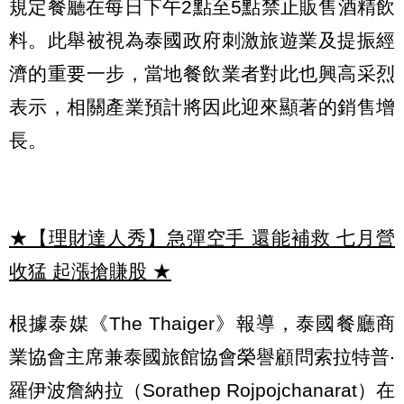
規定餐廳在每日下午2點至5點禁止販售酒精飲
料。此舉被視為泰國政府刺激旅遊業及提振經
濟的重要一步，當地餐飲業者對此也興高采烈
表示，相關產業預計將因此迎來顯著的銷售增
長。
★【理財達人秀】急彈空手 還能補救 七月營
收猛 起漲搶賺股
★
根據泰媒《The Thaiger》報導，泰國餐廳商
業協會主席兼泰國旅館協會榮譽顧問索拉特普‧
羅伊波詹納拉（Sorathep Rojpojchanarat）在