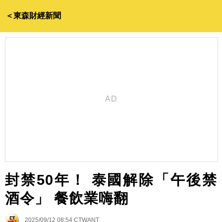
＜東森財經新聞
封禁50年！ 泰國解除「午後禁
酒令」 餐飲業嗨翻
2025/09/12 08:54
CTWANT