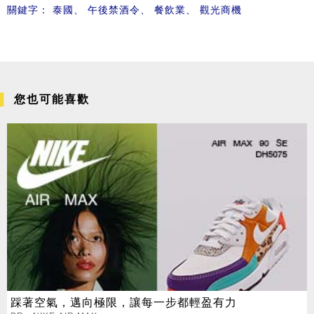
關鍵字：
泰國
、
午後禁酒令
、
餐飲業
、
觀光商機
您也可能喜歡
踩著空氣，邁向極限，讓每一步都輕盈有力