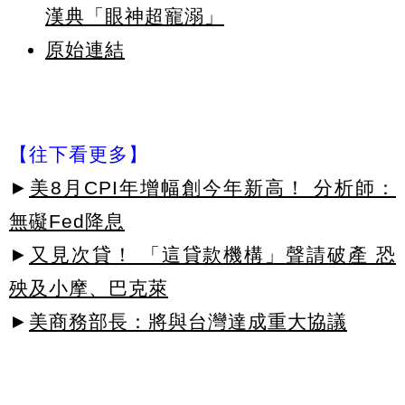
漢典「眼神超寵溺」
原始連結
【往下看更多】
►
美8月CPI年增幅創今年新高！ 分析師：
無礙Fed降息
►
又見次貸！ 「這貸款機構」聲請破產 恐
殃及小摩、巴克萊
►
美商務部長：將與台灣達成重大協議