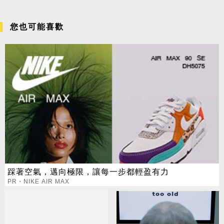
您也可能喜歡
踩著空氣，邁向極限，讓每一步都輕盈有力
PR・NIKE AIR MAX