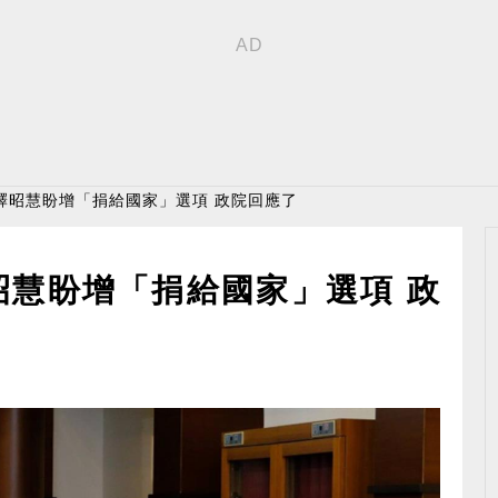
 釋昭慧盼增「捐給國家」選項 政院回應了
昭慧盼增「捐給國家」選項 政