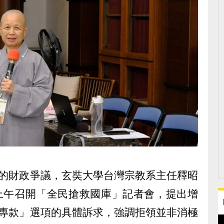
發的財政爭議，玄奘大學台灣宗教系主任釋昭
日上午召開「全民搶救國庫」記者會，提出增
命專款」選項的具體訴求，強調拒領並非消極