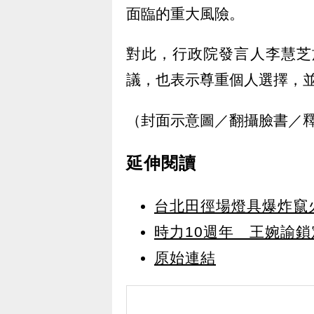
面臨的重大風險。
對此，行政院發言人李慧芝
議，也表示尊重個人選擇，
（封面示意圖／翻攝臉書／
延伸閱讀
台北田徑場燈具爆炸竄
時力10週年 王婉諭鎖
原始連結