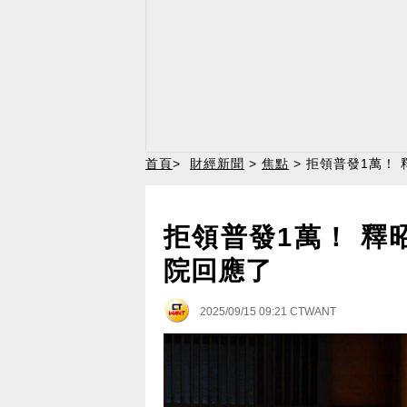
首頁
>
財經新聞
>
焦點
> 拒領普發1萬！
拒領普發1萬！ 釋
院回應了
2025/09/15 09:21
CTWANT