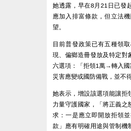
她透露，早在8月21日已
應加入排富條款，但立法機
望。
目前普發政策已有五種領取
現、偏鄉造冊發放及特定對
六選項：「拒領1萬→轉入
災害應變或國防備戰，並不
她表示，增設該選項能讓拒
力量守護國家，「將正義之
求：一是應立即開放拒領並
款」應有明確用途與管制機