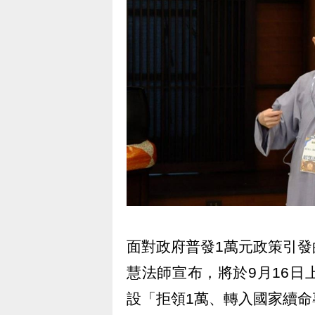
面對政府普發1萬元政策引
慧法師宣布，將於9月16
設「拒領1萬、轉入國家續