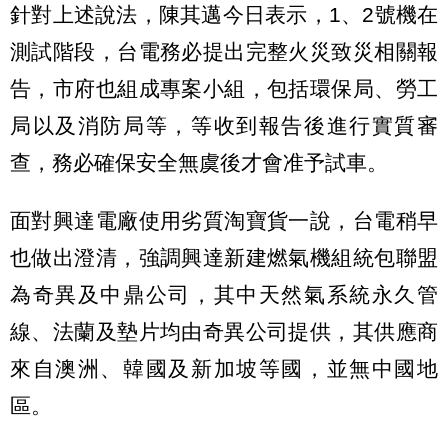
針對上述說法，陳其邁今日表示，1、2號機在
測試階段，台電務必提出完整火災致災相關報
告，市府也組成專案小組，包括環保局、勞工
局以及消防局等，等收到報告後進行實質審
查，務必確保安全無虞後才會准予試車。
面對興達電廠使用劣質淘寶貨一說，台電稍早
也做出澄清，強調興達新建燃氣機組統包聯盟
為奇異及中鼎公司，其中天然氣系統永久管
線、法蘭及墊片均由奇異公司提供，其供應商
來自澳洲、韓國及新加坡等國，並無中國地
區。