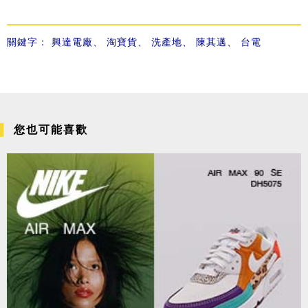
關鍵字：
興達電廠
、
淘寶貨
、
洗產地
、
陳其邁
、
台電
您也可能喜歡