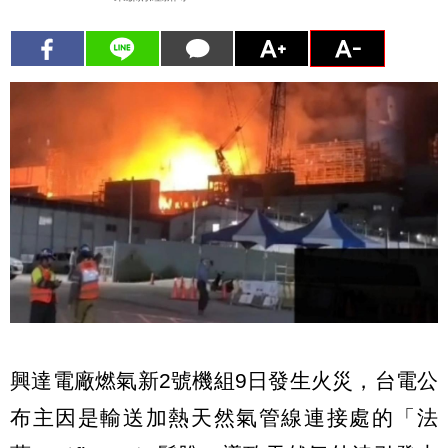
興達電廠燃氣新2號機組9日發生火災，台電公
布主因是輸送加熱天然氣管線連接處的「法