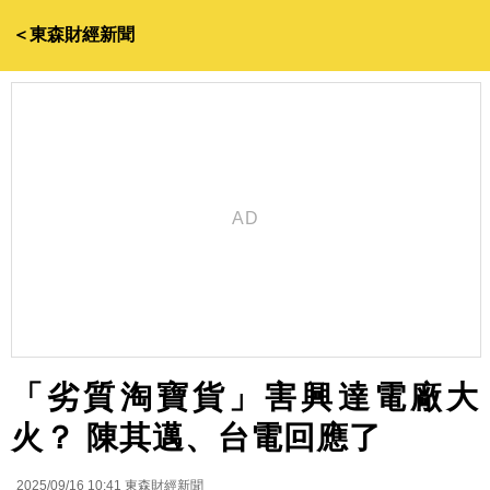
＜東森財經新聞
「劣質淘寶貨」害興達電廠大
火？ 陳其邁、台電回應了
2025/09/16 10:41
東森財經新聞