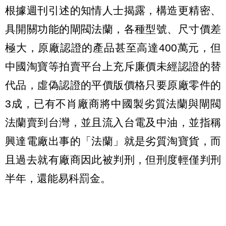
根據週刊引述的知情人士揭露，構造更精密、
具開關功能的閘閥法蘭，各種型號、尺寸價差
極大，原廠認證的產品甚至高達400萬元，但
中國淘寶等拍賣平台上充斥廉價未經認證的替
代品，虛偽認證的平價版價格只要原廠零件的
3成，已有不肖廠商將中國製劣質法蘭與閘閥
法蘭賣到台灣，並且流入台電及中油，並指稱
興達電廠出事的「法蘭」就是劣質淘寶貨，而
且過去就有廠商因此被判刑，但刑度輕僅判刑
半年，還能易科罰金。