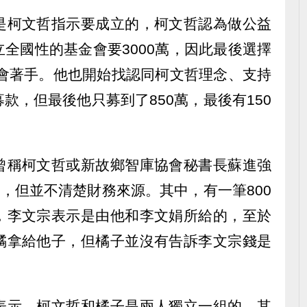
是柯文哲指示要成立的，柯文哲認為做公益
全國性的基金會要3000萬，因此最後選擇
金會著手。他也開始找認同柯文哲理念、支持
款，但最後他只募到了850萬，最後有150
曾稱柯文哲或新故鄉智庫協會秘書長蘇進強
是，但並不清楚財務來源。其中，有一筆800
，李文宗表示是由他和李文娟所給的，至於
橘拿給他子，但橘子並沒有告訴李文宗錢是
表示，柯文哲和橘子是兩人獨立一組的，其