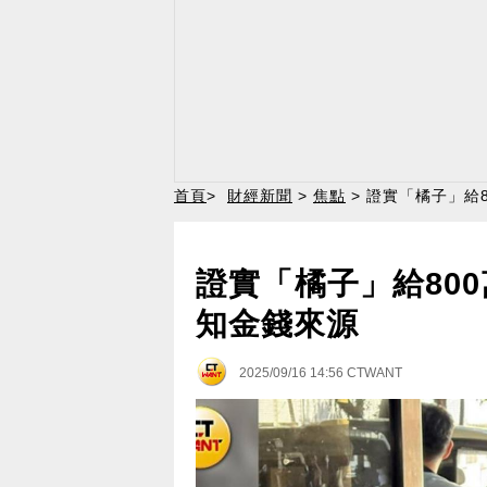
首頁
>
財經新聞
>
焦點
> 證實「橘子」給
證實「橘子」給80
知金錢來源
2025/09/16 14:56
CTWANT