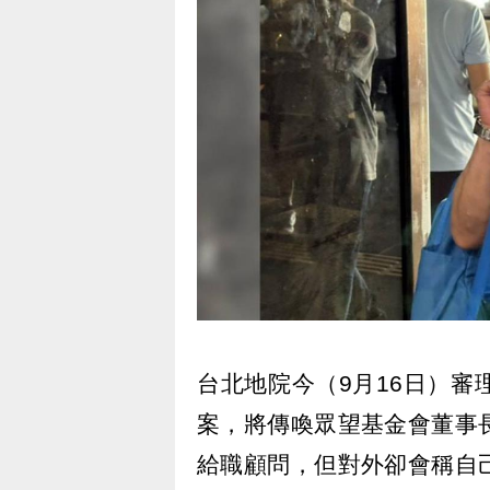
台北地院今（9月16日）
案，將傳喚眾望基金會董事
給職顧問，但對外卻會稱自