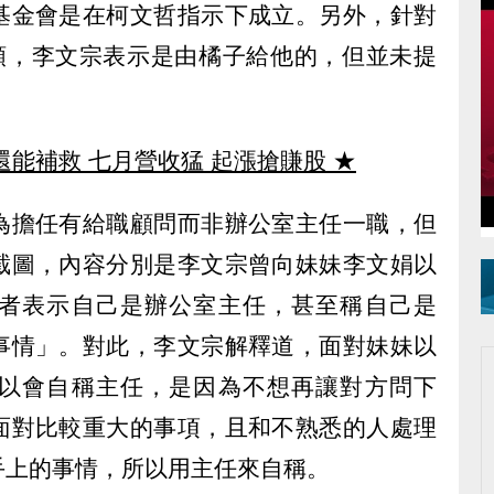
基金會是在柯文哲指示下成立。另外，針對
金額，李文宗表示是由橘子給他的，但並未提
還能補救 七月營收猛 起漲搶賺股
★
為擔任有給職顧問而非辦公室主任一職，但
截圖，內容分別是李文宗曾向妹妹李文娟以
者表示自己是辦公室主任，甚至稱自己是
事情」。對此，李文宗解釋道，面對妹妹以
以會自稱主任，是因為不想再讓對方問下
面對比較重大的事項，且和不熟悉的人處理
手上的事情，所以用主任來自稱。