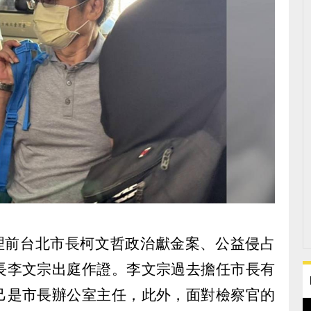
審理前台北市長柯文哲政治獻金案、公益侵占
長李文宗出庭作證。李文宗過去擔任市長有
己是市長辦公室主任，此外，面對檢察官的