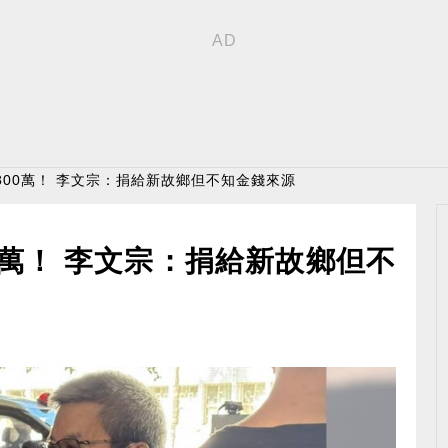
800萬！ 李文宗：捐給新故鄉但不知金錢來源
0萬！ 李文宗：捐給新故鄉但不