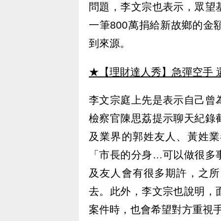
問題，李文宗也表示，眾望
一筆800萬捐給新故鄉的
到來源。
★【理財達人秀】急彈空手 
李文宗庭上先是表示自己曾
檢察官陳思荔提示聊天紀錄
及業界的郭姓友人、黃姓業
「市長的分身…可以做很多
及友人會有很多期許，之所
去。此外，李文宗也說明，
案件時，也會希望對方重視