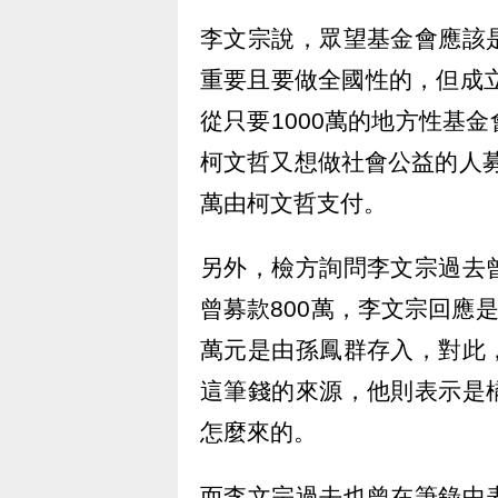
李文宗說，眾望基金會應該
重要且要做全國性的，但成立
從只要1000萬的地方性基
柯文哲又想做社會公益的人募
萬由柯文哲支付。
另外，檢方詢問李文宗過去
曾募款800萬，李文宗回應
萬元是由孫鳳群存入，對此
這筆錢的來源，他則表示是
怎麼來的。
而李文宗過去也曾在筆錄中