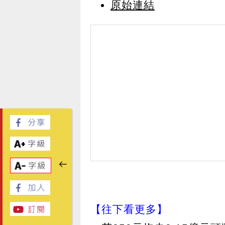
原始連結
【往下看更多】