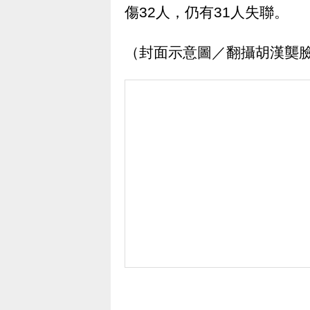
傷32人，仍有31人失聯。
（封面示意圖／翻攝胡漢龑