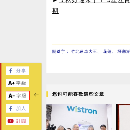
期
關鍵字：
竹北吊車大王
、
花蓮
、
堰塞
您也可能喜歡這些文章