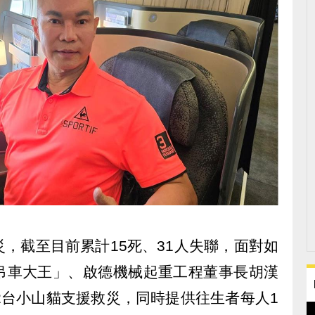
，截至目前累計15死、31人失聯，面對如
吊車大王」、啟德機械起重工程董事長胡漢
2台小山貓支援救災，同時提供往生者每人1