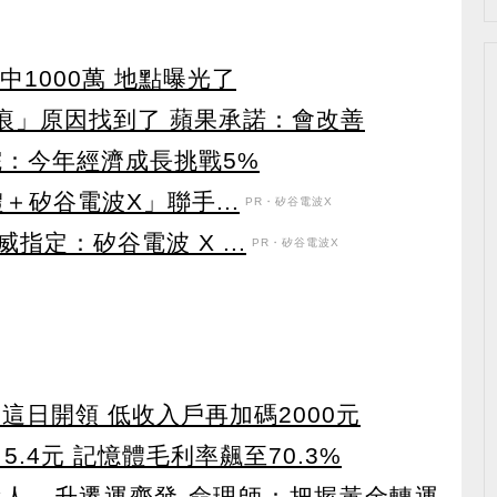
中1000萬 地點曝光了
堆刮痕」原因找到了 蘋果承諾：會改善
院：今年經濟成長挑戰5%
＋矽谷電波X」聯手...
PR・矽谷電波X
定：矽谷電波 X ...
PR・矽谷電波X
 這日開領 低收入戶再加碼2000元
5.4元 記憶體毛利率飆至70.3%
貴人、升遷運齊發 命理師：把握黃金轉運