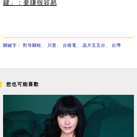
鍵」：要賺很容易
關鍵字：
對等關稅
、
川普
、
台積電
、
晶片五五分
、
台灣
您也可能喜歡