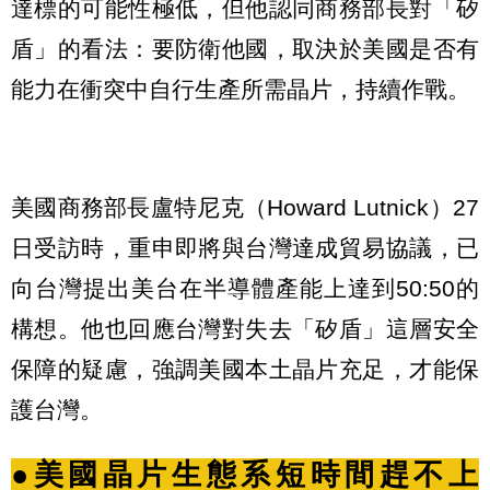
達標的可能性極低，但他認同商務部長對「矽
盾」的看法：要防衛他國，取決於美國是否有
能力在衝突中自行生產所需晶片，持續作戰。
美國商務部長盧特尼克（Howard Lutnick）27
日受訪時，重申即將與台灣達成貿易協議，已
向台灣提出美台在半導體產能上達到50:50的
構想。他也回應台灣對失去「矽盾」這層安全
保障的疑慮，強調美國本土晶片充足，才能保
護台灣。
●美國晶片生態系短時間趕不上